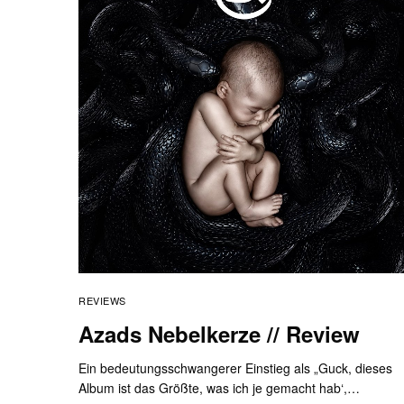
REVIEWS
Azads Nebelkerze // Review
Ein bedeutungsschwangerer Einstieg als „Guck, dieses
Album ist das Größte, was ich je gemacht hab‘,…