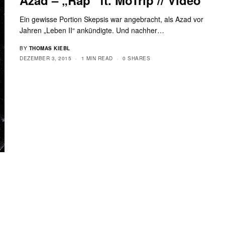
Ein gewisse Portion Skepsis war angebracht, als Azad vor
Jahren „Leben II“ ankündigte. Und nachher…
BY
THOMAS KIEBL
DEZEMBER 3, 2015
1 MIN READ
0 SHARES