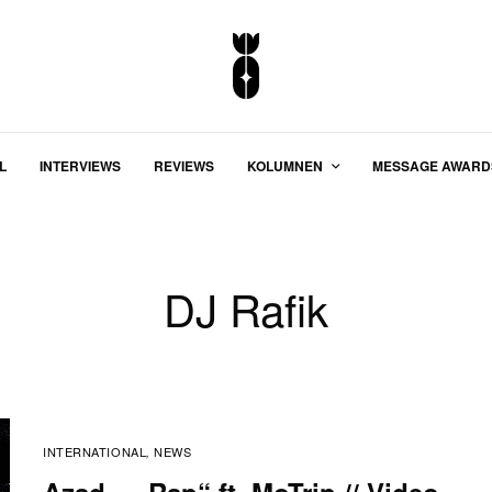
L
INTERVIEWS
REVIEWS
KOLUMNEN
MESSAGE AWARD
DJ Rafik
INTERNATIONAL
NEWS
,
Azad – „Rap“ ft. MoTrip // Video