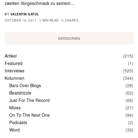
zweiten Vorgeschmack zu seinem…
BY
VALENTIN GATOL
OKTOBER 18, 2017
1 MIN READ
0 SHARES
KATEGORIEN
Artikel
(215)
Featured
(1)
Interviews
(525)
Kolumnen
(344)
Bars Over Blogs
(28)
Beatshizzle
(62)
Just For The Record
(66)
Mixes
(21)
On To The Next One
(94)
Podcasts
(2)
Word
(33)