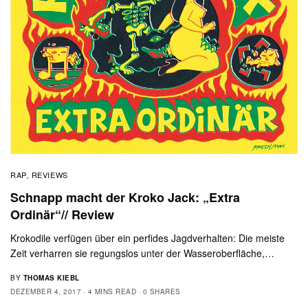
RAP
REVIEWS
,
Schnapp macht der Kroko Jack: „Extra
Ordinär“// Review
Krokodile verfügen über ein perfides Jagdverhalten: Die meiste
Zeit verharren sie regungslos unter der Wasseroberfläche,…
BY
THOMAS KIEBL
DEZEMBER 4, 2017
4 MINS READ
0 SHARES