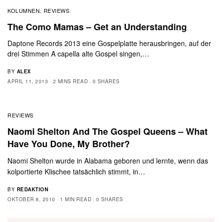
KOLUMNEN
REVIEWS
,
The Como Mamas – Get an Understanding
Daptone Records 2013 eine Gospelplatte herausbringen, auf der
drei Stimmen A capella alte Gospel singen,…
BY
ALEX
APRIL 11, 2013
2 MINS READ
0 SHARES
REVIEWS
Naomi Shelton And The Gospel Queens – What
Have You Done, My Brother?
Naomi Shelton wurde in Alabama geboren und lernte, wenn das
kolportierte Klischee tatsächlich stimmt, in…
BY
REDAKTION
OKTOBER 8, 2010
1 MIN READ
0 SHARES