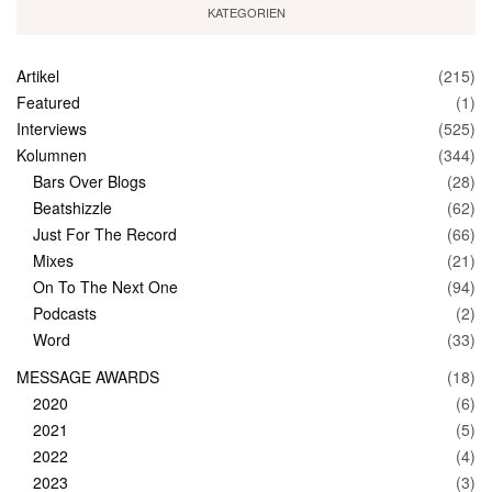
KATEGORIEN
Artikel
(215)
Featured
(1)
Interviews
(525)
Kolumnen
(344)
Bars Over Blogs
(28)
Beatshizzle
(62)
Just For The Record
(66)
Mixes
(21)
On To The Next One
(94)
Podcasts
(2)
Word
(33)
MESSAGE AWARDS
(18)
2020
(6)
2021
(5)
2022
(4)
2023
(3)