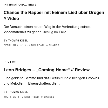
INTERNATIONAL
NEWS
,
Chance the Rapper mit keinem Lied über Drogen
// Video
Der Versuch, einen neuen Weg in der Verbreitung seines
Videomaterials zu gehen, schlug im Falle…
BY
THOMAS KIEBL
FEBRUAR 8, 2017
1 MIN READ
0 SHARES
REVIEWS
Leon Bridges – „Coming Home“ // Review
Eine goldene Stimme und das Gefühl für die richtigen Grooves
und Melodien – Eigenschaften, die…
BY
THOMAS KIEBL
JULI 6, 2015
2 MINS READ
0 SHARES