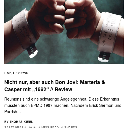
RAP
REVIEWS
,
Nicht nur, aber auch Bon Jovi: Marteria &
Casper mit „1982“ // Review
Reunions sind eine schwierige Angelegenheit. Diese Erkenntnis
mussten auch EPMD 1997 machen. Nachdem Erick Sermon und
Parrish…
BY
THOMAS KIEBL
SEPTEMBER 5, 2018
4 MINS READ
0 SHARES