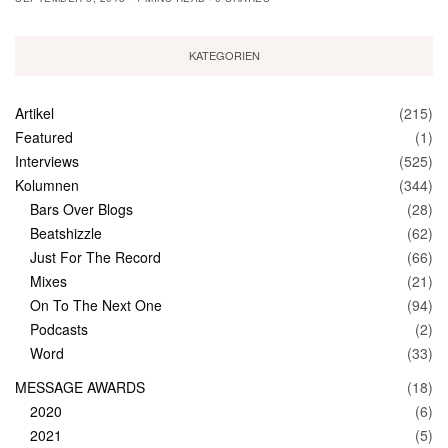
KATEGORIEN
Artikel
(215)
Featured
(1)
Interviews
(525)
Kolumnen
(344)
Bars Over Blogs
(28)
Beatshizzle
(62)
Just For The Record
(66)
Mixes
(21)
On To The Next One
(94)
Podcasts
(2)
Word
(33)
MESSAGE AWARDS
(18)
2020
(6)
2021
(5)