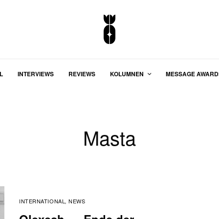
L
INTERVIEWS
REVIEWS
KOLUMNEN
MESSAGE AWARD
Masta
INTERNATIONAL
NEWS
,
Olexesh – „Ende der