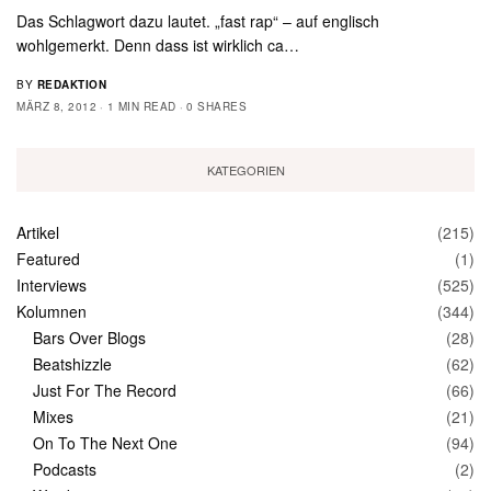
Das Schlagwort dazu lautet. „fast rap“ – auf englisch
wohlgemerkt. Denn dass ist wirklich ca…
BY
REDAKTION
MÄRZ 8, 2012
1 MIN READ
0 SHARES
KATEGORIEN
Artikel
(215)
Featured
(1)
Interviews
(525)
Kolumnen
(344)
Bars Over Blogs
(28)
Beatshizzle
(62)
Just For The Record
(66)
Mixes
(21)
On To The Next One
(94)
Podcasts
(2)