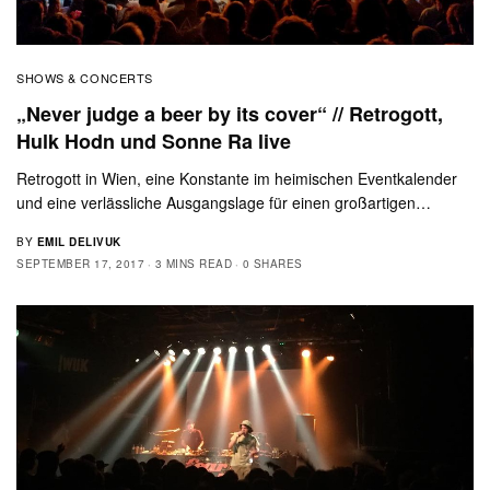
SHOWS & CONCERTS
„Never judge a beer by its cover“ // Retrogott,
Hulk Hodn und Sonne Ra live
Retrogott in Wien, eine Konstante im heimischen Eventkalender
und eine verlässliche Ausgangslage für einen großartigen…
BY
EMIL DELIVUK
SEPTEMBER 17, 2017
3 MINS READ
0 SHARES