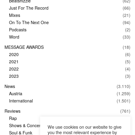
Beatshizzle
(62)
Just For The Record
(66)
Mixes
(21)
On To The Next One
(94)
Podcasts
(2)
Word
(33)
MESSAGE AWARDS
(18)
2020
(6)
2021
(5)
2022
(4)
2023
(3)
News
(3.110)
Austria
(1.259)
International
(1.501)
Reviews
(761)
Rap
(83)
Shows & Concerts
(347)
We use cookies on our website to give
you the most relevant experience by
Soul & Funk
(1)