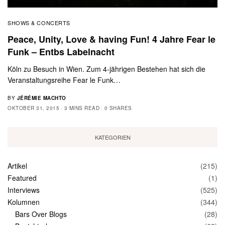
SHOWS & CONCERTS
Peace, Unity, Love & having Fun! 4 Jahre Fear le
Funk – Entbs Labelnacht
Köln zu Besuch in Wien. Zum 4-jährigen Bestehen hat sich die
Veranstaltungsreihe Fear le Funk…
BY
JÉRÉMIE MACHTO
OKTOBER 31, 2015
3 MINS READ
0 SHARES
KATEGORIEN
Artikel
(215)
Featured
(1)
Interviews
(525)
Kolumnen
(344)
Bars Over Blogs
(28)