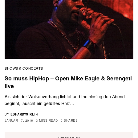
SHOWS & CONCERTS
So muss HipHop – Open Mike Eagle & Serengeti
live
Als sich der Wolkenvorhang lichtet und the closing den Abend
beginnt, lauscht ein gefülltes Rhiz…
BY
EDHARDYGIRL14
JANUAR 17, 2016
3 MINS READ
0 SHARES