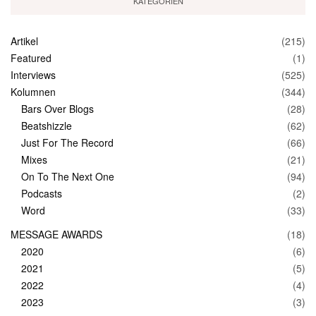
KATEGORIEN
Artikel
(215)
Featured
(1)
Interviews
(525)
Kolumnen
(344)
Bars Over Blogs
(28)
Beatshizzle
(62)
Just For The Record
(66)
Mixes
(21)
On To The Next One
(94)
Podcasts
(2)
Word
(33)
MESSAGE AWARDS
(18)
2020
(6)
2021
(5)
2022
(4)
2023
(3)