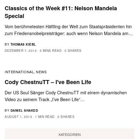
Classics of the Week #11: Nelson Mandela
Special
Vom berühmetesten Häftling der Welt zum Staatspräsidenten hin
zum Friedensnobelpreisträger: auch wenn Nelson Mandela am…
BY
THOMAS KIEBL
DEZEMBER 7, 2013
5 MINS READ
0 SHARES
INTERNATIONAL
NEWS
,
Cody ChestnuTT – I've Been Life
Der US Soul Sänger Cody ChestnuTT mit einem dynamischen
Video zu seinem Track „I’ve Been Life“…
BY
DANIEL SHAKED
AUGUST 1, 2013
1 MIN READ
0 SHARES
KATEGORIEN