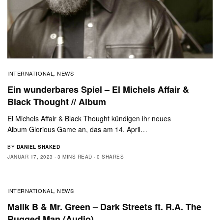
INTERNATIONAL
NEWS
,
Ein wunderbares Spiel – El Michels Affair &
Black Thought // Album
El Michels Affair & Black Thought kündigen ihr neues
Album Glorious Game an, das am 14. April…
BY
DANIEL SHAKED
JANUAR 17, 2023
3 MINS READ
0 SHARES
INTERNATIONAL
NEWS
,
Malik B & Mr. Green – Dark Streets ft. R.A. The
Rugged Man (Audio)