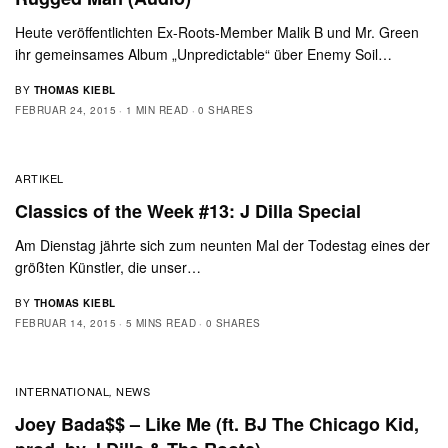
Heute veröffentlichten Ex-Roots-Member Malik B und Mr. Green
ihr gemeinsames Album „Unpredictable“ über Enemy Soil…
BY
THOMAS KIEBL
FEBRUAR 24, 2015
1 MIN READ
0 SHARES
ARTIKEL
Classics of the Week #13: J Dilla Special
Am Dienstag jährte sich zum neunten Mal der Todestag eines der
größten Künstler, die unser…
BY
THOMAS KIEBL
FEBRUAR 14, 2015
5 MINS READ
0 SHARES
INTERNATIONAL
NEWS
,
Joey Bada$$ – Like Me (ft. BJ The Chicago Kid,