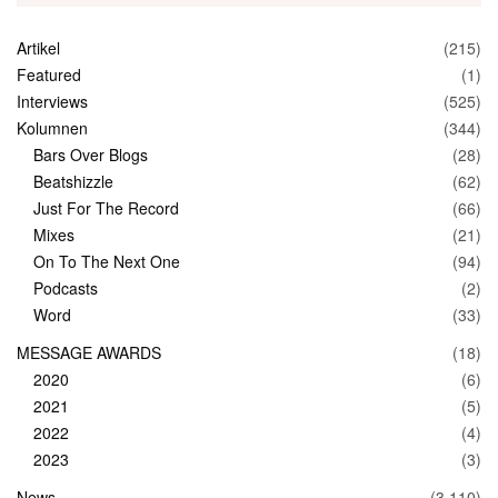
Artikel
(215)
Featured
(1)
Interviews
(525)
Kolumnen
(344)
Bars Over Blogs
(28)
Beatshizzle
(62)
Just For The Record
(66)
Mixes
(21)
On To The Next One
(94)
Podcasts
(2)
Word
(33)
MESSAGE AWARDS
(18)
2020
(6)
2021
(5)
2022
(4)
2023
(3)
News
(3.110)