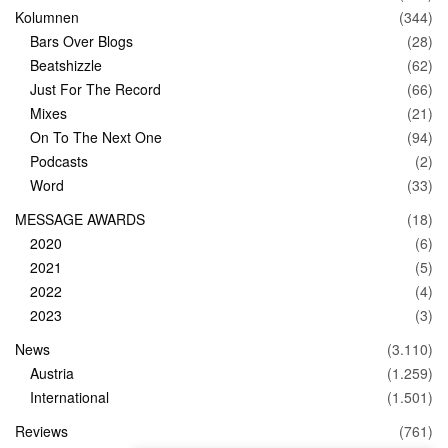
Kolumnen
(344)
Bars Over Blogs
(28)
Beatshizzle
(62)
Just For The Record
(66)
Mixes
(21)
On To The Next One
(94)
Podcasts
(2)
Word
(33)
MESSAGE AWARDS
(18)
2020
(6)
2021
(5)
2022
(4)
2023
(3)
News
(3.110)
Austria
(1.259)
International
(1.501)
Reviews
(761)