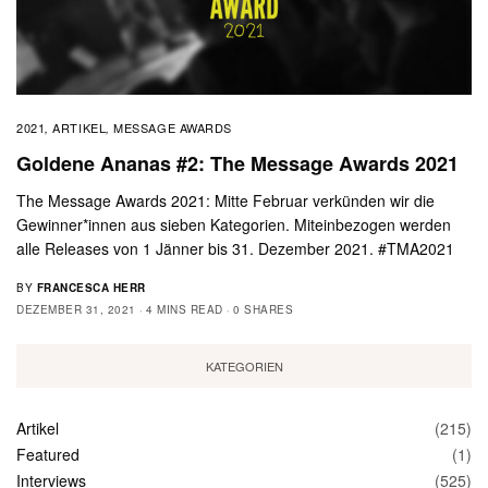
2021
ARTIKEL
MESSAGE AWARDS
,
,
Goldene Ananas #2: The Message Awards 2021
The Message Awards 2021: Mitte Februar verkünden wir die
Gewinner*innen aus sieben Kategorien. Miteinbezogen werden
alle Releases von 1 Jänner bis 31. Dezember 2021. #TMA2021
BY
FRANCESCA HERR
DEZEMBER 31, 2021
4 MINS READ
0 SHARES
KATEGORIEN
Artikel
(215)
Featured
(1)
Interviews
(525)