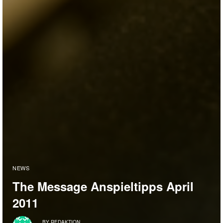
NEWS
The Message Anspieltipps April
2011
BY
REDAKTION