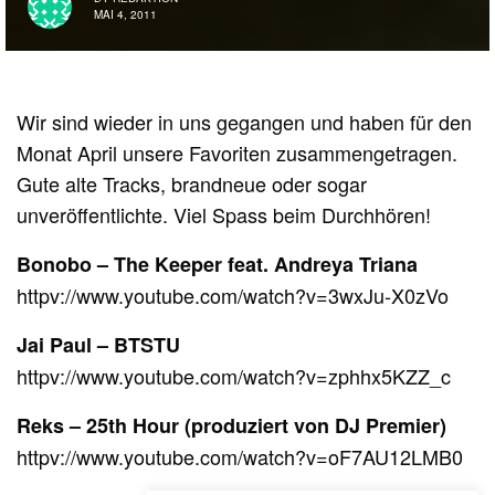
MAI 4, 2011
Wir sind wieder in uns gegangen und haben für den
Monat April unsere Favoriten zusammengetragen.
Gute alte Tracks, brandneue oder sogar
unveröffentlichte. Viel Spass beim Durchhören!
Bonobo – The Keeper feat. Andreya Triana
httpv://www.youtube.com/watch?v=3wxJu-X0zVo
Jai Paul – BTSTU
httpv://www.youtube.com/watch?v=zphhx5KZZ_c
Reks – 25th Hour (produziert von DJ Premier)
httpv://www.youtube.com/watch?v=oF7AU12LMB0