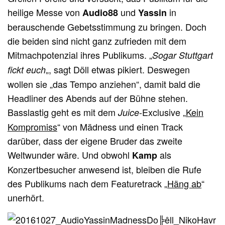
heilige Messe von
und
in
Audio88
Yassin
berauschende Gebetsstimmung zu bringen. Doch
die beiden sind nicht ganz zufrieden mit dem
Mitmachpotenzial ihres Publikums. „
Sogar Stuttgart
„, sagt Döll etwas pikiert. Deswegen
fickt euch
wollen sie „das Tempo anziehen“, damit bald die
Headliner des Abends auf der Bühne stehen.
Basslastig geht es mit dem
-Exclusive „
Kein
Juice
Kompromiss
“ von Mädness und einen Track
darüber, dass der eigene Bruder das zweite
Weltwunder wäre. Und obwohl
als
Kamp
Konzertbesucher anwesend ist, bleiben die Rufe
des Publikums nach dem Featuretrack „
Häng ab
“
unerhört.