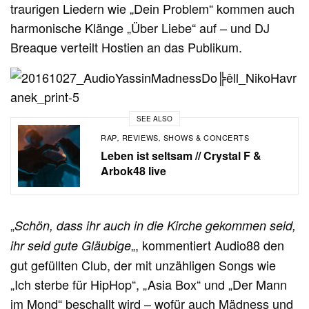
traurigen Liedern wie „Dein Problem“ kommen auch
harmonische Klänge „Über Liebe“ auf – und DJ
Breaque verteilt Hostien an das Publikum.
SEE ALSO
RAP
REVIEWS
SHOWS & CONCERTS
,
,
Leben ist seltsam // Crystal F &
Arbok48 live
„
Schön, dass ihr auch in die Kirche gekommen seid,
„, kommentiert Audio88 den
ihr seid gute Gläubige
gut gefüllten Club, der mit unzähligen Songs wie
„
Ich sterbe für HipHop“, „Asia Box“ und „Der Mann
im Mond“ beschallt wird – wofür auch Mädness und