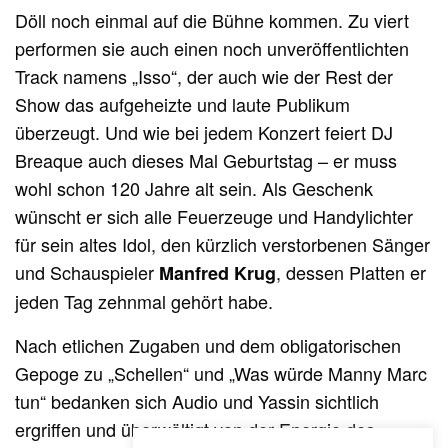
Döll noch einmal auf die Bühne kommen. Zu viert
performen sie auch einen noch unveröffentlichten
Track namens „Isso“, der auch wie der Rest der
Show das aufgeheizte und laute Publikum
überzeugt. Und wie bei jedem Konzert feiert DJ
Breaque auch dieses Mal Geburtstag – er muss
wohl schon 120 Jahre alt sein. Als Geschenk
wünscht er sich alle Feuerzeuge und Handylichter
für sein altes Idol, den kürzlich verstorbenen Sänger
und Schauspieler
, dessen Platten er
Manfred Krug
jeden Tag zehnmal gehört habe.
Nach etlichen Zugaben und dem obligatorischen
Gepoge zu „Schellen“ und „Was würde Manny Marc
tun“ bedanken sich Audio und Yassin sichtlich
ergriffen und überwältigt von der Energie des