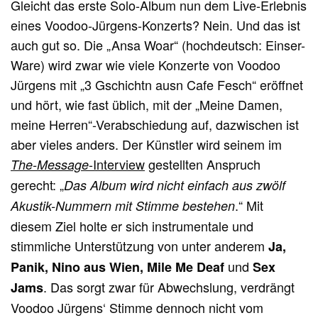
Gleicht das erste Solo-Album nun dem Live-Erlebnis
eines Voodoo-Jürgens-Konzerts? Nein. Und das ist
auch gut so. Die „Ansa Woar“ (hochdeutsch: Einser-
Ware) wird zwar wie viele Konzerte von Voodoo
Jürgens mit „3 Gschichtn ausn Cafe Fesch“ eröffnet
und hört, wie fast üblich, mit der „Meine Damen,
meine Herren“-Verabschiedung auf, dazwischen ist
aber vieles anders. Der Künstler wird seinem im
-Interview
gestellten Anspruch
The-Message
gerecht: „
Das Album wird nicht einfach aus zwölf
.“ Mit
Akustik-Nummern mit Stimme bestehen
diesem Ziel holte er sich instrumentale und
stimmliche Unterstützung von unter anderem
Ja,
und
Panik,
Nino aus Wien, Mile Me Deaf
Sex
. Das sorgt zwar für Abwechslung, verdrängt
Jams
Voodoo Jürgens‘ Stimme dennoch nicht vom