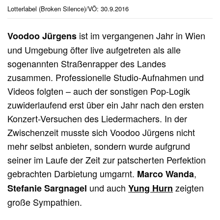
Lotterlabel (Broken Silence)/VÖ: 30.9.2016
ist im vergangenen Jahr in Wien
Voodoo
Jürgens
und Umgebung öfter live aufgetreten als alle
sogenannten Straßenrapper des Landes
zusammen. Professionelle Studio-Aufnahmen und
Videos folgten – auch der sonstigen Pop-Logik
zuwiderlaufend erst über ein Jahr nach den ersten
Konzert-Versuchen des Liedermachers. In der
Zwischenzeit musste sich Voodoo Jürgens nicht
mehr selbst anbieten, sondern wurde aufgrund
seiner im Laufe der Zeit zur patscherten Perfektion
gebrachten Darbietung umgarnt.
,
Marco Wanda
und auch
zeigten
Stefanie Sargnagel
Yung Hurn
große Sympathien.