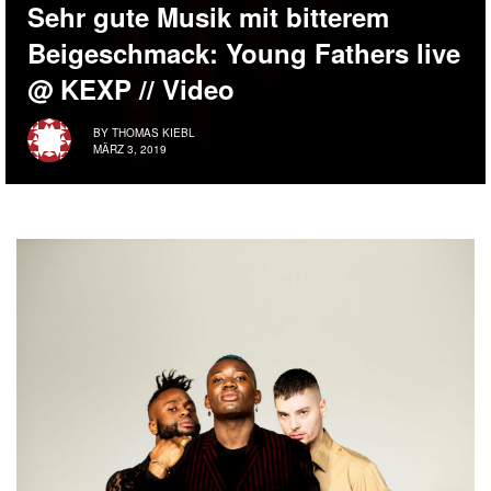
Sehr gute Musik mit bitterem
Beigeschmack: Young Fathers live
@ KEXP // Video
BY
THOMAS KIEBL
MÄRZ 3, 2019