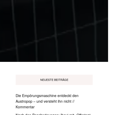
NEUESTE BEITRÄGE
Die Empörungsmaschine entdeckt den
Austropop – und versteht ihn nicht //
Kommentar
Nach den Beschwörungen: Ibeyi mit „Offering“