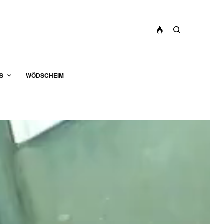
S
WÖDSCHEIM