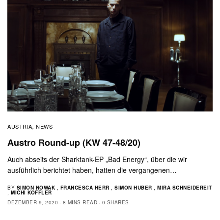
AUSTRIA
NEWS
,
Austro Round-up (KW 47-48/20)
Auch abseits der Sharktank-EP „Bad Energy“, über die wir
ausführlich berichtet haben, hatten die vergangenen…
BY
SIMON NOWAK
,
FRANCESCA HERR
,
SIMON HUBER
,
MIRA SCHNEIDEREIT
,
MICHI KOFFLER
DEZEMBER 9, 2020
8 MINS READ
0 SHARES