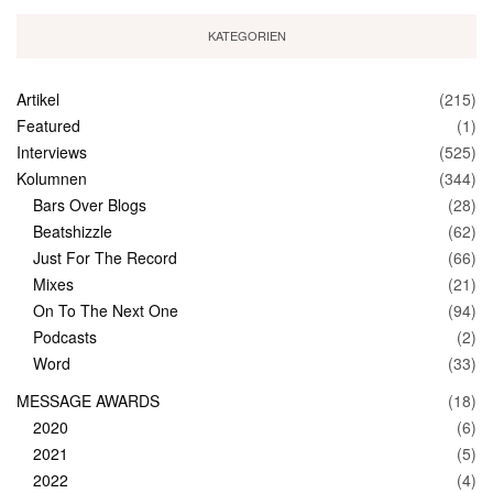
KATEGORIEN
Artikel
(215)
Featured
(1)
Interviews
(525)
Kolumnen
(344)
Bars Over Blogs
(28)
Beatshizzle
(62)
Just For The Record
(66)
Mixes
(21)
On To The Next One
(94)
Podcasts
(2)
Word
(33)
MESSAGE AWARDS
(18)
2020
(6)
2021
(5)
2022
(4)