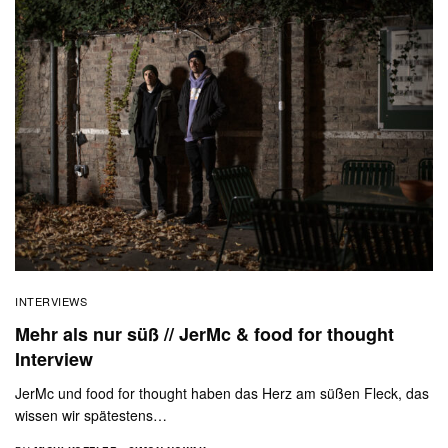
INTERVIEWS
Mehr als nur süß // JerMc & food for thought
Interview
JerMc und food for thought haben das Herz am süßen Fleck, das
wissen wir spätestens…