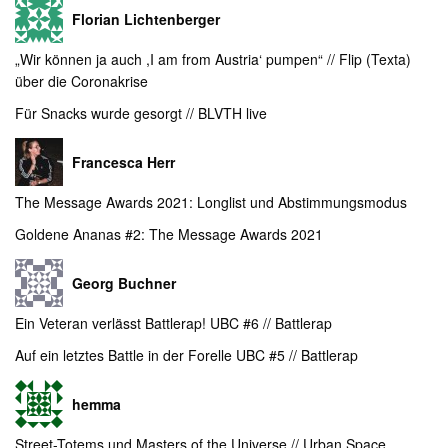
Florian Lichtenberger
„Wir können ja auch ,I am from Austria‘ pumpen“ // Flip (Texta)
über die Coronakrise
Für Snacks wurde gesorgt // BLVTH live
Francesca Herr
The Message Awards 2021: Longlist und Abstimmungsmodus
Goldene Ananas #2: The Message Awards 2021
Georg Buchner
Ein Veteran verlässt Battlerap! UBC #6 // Battlerap
Auf ein letztes Battle in der Forelle UBC #5 // Battlerap
hemma
Street-Totems und Masters of the Universe // Urban Space