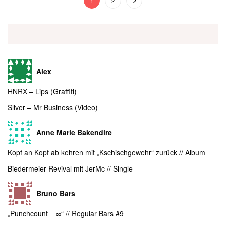
1
2
Alex
HNRX – Lips (Graffiti)
Sliver – Mr Business (Video)
Anne Marie Bakendire
Kopf an Kopf ab kehren mit „Kschischgewehr“ zurück // Album
Biedermeier-Revival mit JerMc // Single
Bruno Bars
„Punchcount = ∞“ // Regular Bars #9