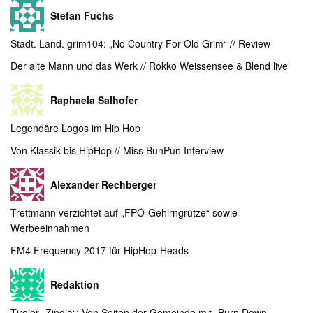
Stefan Fuchs
Stadt. Land. grim104: „No Country For Old Grim“ // Review
Der alte Mann und das Werk // Rokko Weissensee & Blend live
Raphaela Salhofer
Legendäre Logos im Hip Hop
Von Klassik bis HipHop // Miss BunPun Interview
Alexander Rechberger
Trettmann verzichtet auf „FPÖ-Gehirngrütze“ sowie
Werbeeinnahmen
FM4 Frequency 2017 für HipHop-Heads
Redaktion
Tiroler „Zindla“: Von Seiten der Gemeinde mit „Burn Down