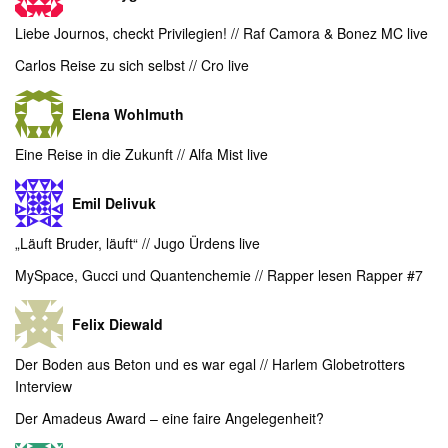
Liebe Journos, checkt Privilegien! // Raf Camora & Bonez MC live
Carlos Reise zu sich selbst // Cro live
Elena Wohlmuth
Eine Reise in die Zukunft // Alfa Mist live
Emil Delivuk
„Läuft Bruder, läuft“ // Jugo Ürdens live
MySpace, Gucci und Quantenchemie // Rapper lesen Rapper #7
Felix Diewald
Der Boden aus Beton und es war egal // Harlem Globetrotters
Interview
Der Amadeus Award – eine faire Angelegenheit?