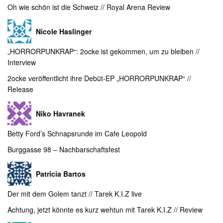
Oh wie schön ist die Schweiz // Royal Arena Review
Nicole Haslinger
„HORRORPUNKRAP“: 2ocke ist gekommen, um zu bleiben //
Interview
2ocke veröffentlicht ihre Debüt-EP „HORRORPUNKRAP“ //
Release
Niko Havranek
Betty Ford’s Schnapsrunde im Cafe Leopold
Burggasse 98 – Nachbarschaftsfest
Patricia Bartos
Der mit dem Golem tanzt // Tarek K.I.Z live
Achtung, jetzt könnte es kurz wehtun mit Tarek K.I.Z // Review