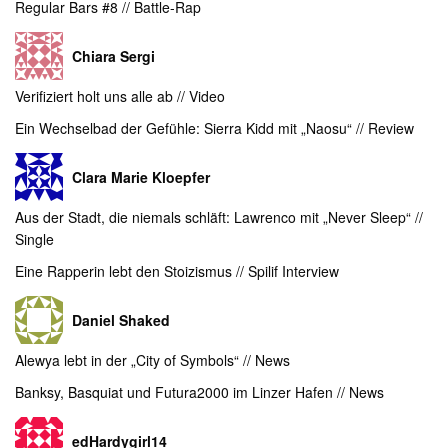
Regular Bars #8 // Battle-Rap
Chiara Sergi
Verifiziert holt uns alle ab // Video
Ein Wechselbad der Gefühle: Sierra Kidd mit „Naosu“ // Review
Clara Marie Kloepfer
Aus der Stadt, die niemals schläft: Lawrenco mit „Never Sleep“ //
Single
Eine Rapperin lebt den Stoizismus // Spilif Interview
Daniel Shaked
Alewya lebt in der „City of Symbols“ // News
Banksy, Basquiat und Futura2000 im Linzer Hafen // News
edHardygirl14