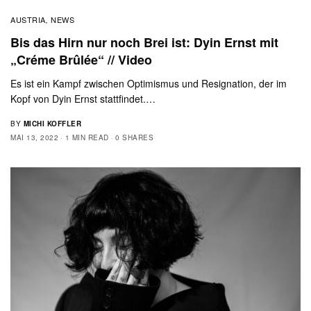
AUSTRIA
NEWS
,
Bis das Hirn nur noch Brei ist: Dyin Ernst mit
„Créme Brûlée“ // Video
Es ist ein Kampf zwischen Optimismus und Resignation, der im
Kopf von Dyin Ernst stattfindet.…
BY
MICHI KOFFLER
MAI 13, 2022
1 MIN READ
0 SHARES