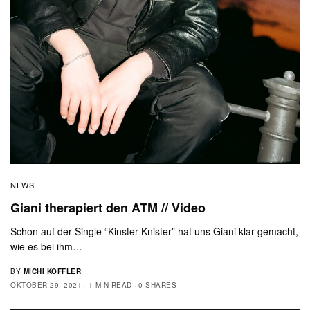
NEWS
Giani therapiert den ATM // Video
Schon auf der Single “Kinster Knister” hat uns Giani klar gemacht,
wie es bei ihm…
BY
MICHI KOFFLER
OKTOBER 29, 2021
1 MIN READ
0 SHARES