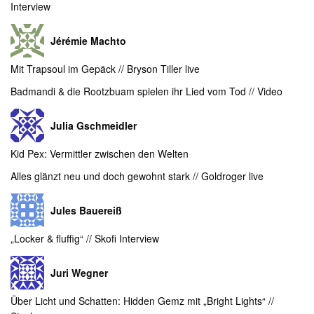
Interview
Jérémie Machto
Mit Trapsoul im Gepäck // Bryson Tiller live
Badmandi & die Rootzbuam spielen ihr Lied vom Tod // Video
Julia Gschmeidler
Kid Pex: Vermittler zwischen den Welten
Alles glänzt neu und doch gewohnt stark // Goldroger live
Jules Bauereiß
„Locker & fluffig“ // Skofi Interview
Juri Wegner
Über Licht und Schatten: Hidden Gemz mit „Bright Lights“ //