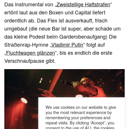
Das Instrumental von „
Zweistellige Haftstrafen
“
ertönt laut aus den Boxen und Capital liefert
ordentlich ab. Das Flex ist ausverkauft, frisch
umgebaut (die neue Bar ist super, aber schade um
das kleine Podest beim Garderobenaufgang) Die
Straßenrap-Hymne „
Vladimir Putin
“ folgt auf
„
Fluchtwagen glänzen
“, bis es endlich die erste
Verschnaufpause gibt.
We use cookies on our website to give
you the most relevant experience by
remembering your preferences and
repeat visits. By clicking “Accept”, you
consent to the use of ALL the cookies.