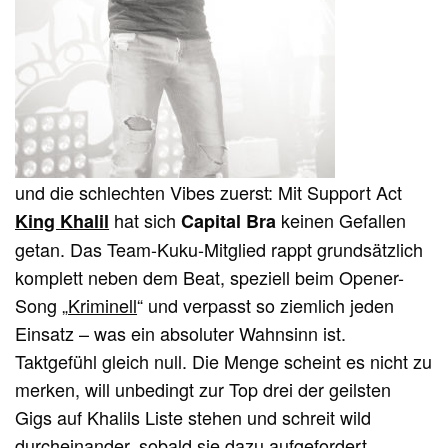
und die schlechten Vibes zuerst: Mit Support Act
hat sich
keinen Gefallen
King Khalil
Capital Bra
getan. Das Team-Kuku-Mitglied rappt grundsätzlich
komplett neben dem Beat, speziell beim Opener-
Song „
Kriminell
“ und verpasst so ziemlich jeden
Einsatz
–
was ein absoluter Wahnsinn ist.
Taktgefühl gleich null. Die Menge scheint es nicht zu
merken, will unbedingt zur Top drei der geilsten
Gigs auf Khalils Liste stehen und schreit wild
durcheinander, sobald sie dazu aufgefordert