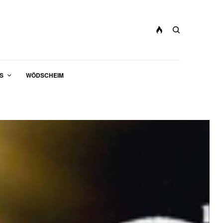
S
WÖDSCHEIM