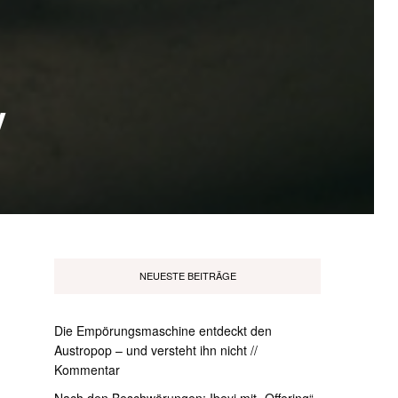
y
NEUESTE BEITRÄGE
Die Empörungsmaschine entdeckt den
Austropop – und versteht ihn nicht //
Kommentar
Nach den Beschwörungen: Ibeyi mit „Offering“