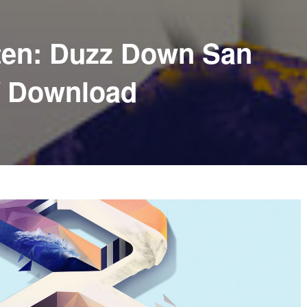
tten: Duzz Down San
/ Download