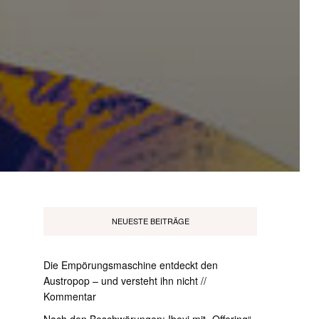
NEUESTE BEITRÄGE
Die Empörungsmaschine entdeckt den
Austropop – und versteht ihn nicht //
Kommentar
Nach den Beschwörungen: Ibeyi mit „Offering“