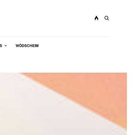
S
WÖDSCHEIM