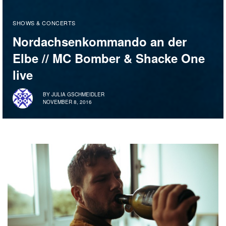
SHOWS & CONCERTS
Nordachsenkommando an der
Elbe // MC Bomber & Shacke One
live
BY
JULIA GSCHMEIDLER
NOVEMBER 8, 2016