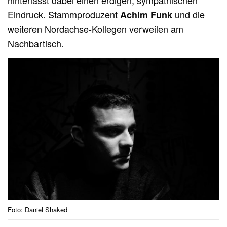
hinterlässt dabei einen erdigen, sympathischen
Eindruck. Stammproduzent
und die
Achim Funk
weiteren Nordachse-Kollegen verweilen am
Nachbartisch.
Foto:
Daniel Shaked