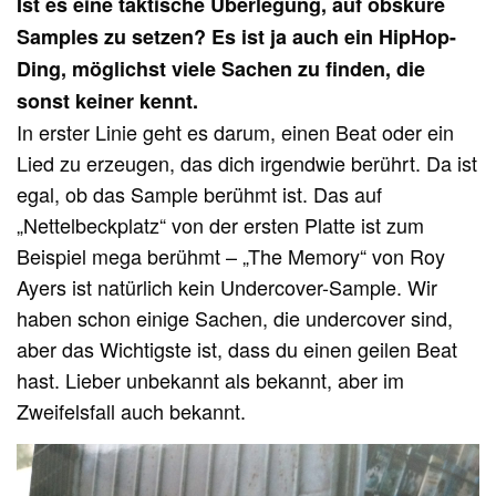
Ist es eine taktische Überlegung, auf obskure
Samples zu setzen? Es ist ja auch ein HipHop-
Ding, möglichst viele Sachen zu finden, die
sonst keiner kennt.
In erster Linie geht es darum, einen Beat oder ein
Lied zu erzeugen, das dich irgendwie berührt. Da ist
egal, ob das Sample berühmt ist. Das auf
„Nettelbeckplatz“ von der ersten Platte ist zum
Beispiel mega berühmt – „The Memory“ von Roy
Ayers ist natürlich kein Undercover-Sample. Wir
haben schon einige Sachen, die undercover sind,
aber das Wichtigste ist, dass du einen geilen Beat
hast. Lieber unbekannt als bekannt, aber im
Zweifelsfall auch bekannt.