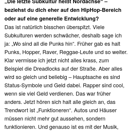
„Die letzte Subkultur heißt Nordachse“ –
beziehst du dich eher auf den HipHop-Bereich
oder auf eine generelle Entwicklung?
Das ist natürlich bisschen überspitzt. Viele
Subkulturen werden schwächer, deshalb sage ich
ja: „Wo sind all die Punks hin“. Früher gab es halt
Punks, Hopper, Raver, Reggae-Leute und so weiter.
Klar vermisse ich jetzt nicht alles krass, zum
Beispiel die Dreadlocks auf der Straße. Aber alles
wird so gleich und beliebig – Hauptsache es sind
Status-Symbole und Geld dabei. Rapper sind cool,
wenn sie viel Geld verdienen. Das war früher
anders. Jetzt hören sich halt alle gleich an, das
Trendwort ist „Funktioneren“. Autos und Häuser
müssen nicht mehr gut aussehen, sondern
funktionieren. Und genauso ist es mit der Musik,