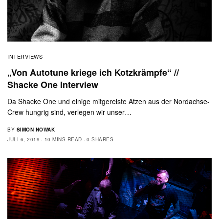
INTERVIEWS
„Von Autotune kriege ich Kotzkrämpfe“ //
Shacke One Interview
Da Shacke One und einige mitgereiste Atzen aus der Nordachse-
Crew hungrig sind, verlegen wir unser…
BY
SIMON NOWAK
JULI 6, 2019
10 MINS READ
0 SHARES