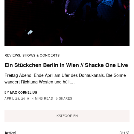
REVIEWS
SHOWS & CONCERTS
,
Ein Stückchen Berlin in Wien // Shacke One Live
Freitag Abend, Ende April am Ufer des Donaukanals. Die Sonne
wandert Richtung Westen und hüllt…
BY
MAX CORNELIUS
APRIL 28, 2019
4 MINS READ
0 SHARES
KATEGORIEN
Artikel
(215)