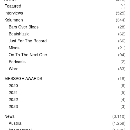
Featured
(1)
Interviews
(525)
Kolumnen
(344)
Bars Over Blogs
(28)
Beatshizzle
(62)
Just For The Record
(66)
Mixes
(21)
On To The Next One
(94)
Podcasts
(2)
Word
(33)
MESSAGE AWARDS
(18)
2020
(6)
2021
(5)
2022
(4)
2023
(3)
News
(3.110)
Austria
(1.259)
International
(1.501)