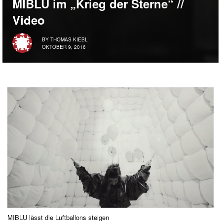
MIBLU im „Krieg der Sterne“ //
Video
BY
THOMAS KIEBL
OKTOBER 9, 2016
MIBLU lässt die Luftballons steigen