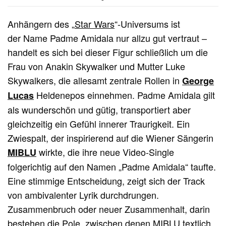
Anhängern des „
Star Wars
“-Universums ist
der Name Padme Amidala nur allzu gut vertraut –
handelt es sich bei dieser Figur schließlich um die
Frau von Anakin Skywalker und Mutter Luke
Skywalkers, die allesamt zentrale Rollen in
George
Heldenepos einnehmen. Padme Amidala gilt
Lucas
als wunderschön und gütig, transportiert aber
gleichzeitig ein Gefühl innerer Traurigkeit. Ein
Zwiespalt, der inspirierend auf die Wiener Sängerin
wirkte, die ihre neue Video-Single
MIBLU
folgerichtig auf den Namen „Padme Amidala“ taufte.
Eine stimmige Entscheidung, zeigt sich der Track
von ambivalenter Lyrik durchdrungen.
Zusammenbruch oder neuer Zusammenhalt, darin
bestehen die Pole, zwischen denen MIBLU textlich