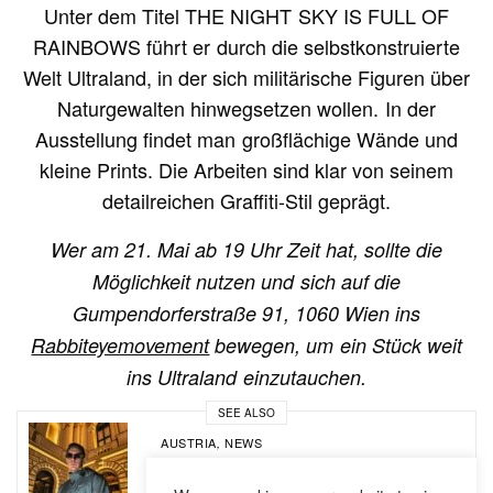
Unter dem Titel THE NIGHT SKY IS FULL OF
RAINBOWS führt er durch die selbstkonstruierte
Welt Ultraland, in der sich militärische Figuren über
Naturgewalten hinwegsetzen wollen. In der
Ausstellung findet man großflächige Wände und
kleine Prints. Die Arbeiten sind klar von seinem
detailreichen Graffiti-Stil geprägt.
Wer am 21. Mai ab 19 Uhr Zeit hat, sollte die
Möglichkeit nutzen und sich auf die
Gumpendorferstraße 91, 1060 Wien ins
Rabbiteyemovement
bewegen, um ein Stück weit
ins Ultraland einzutauchen.
SEE ALSO
AUSTRIA
NEWS
,
Die Karten auf den Tisch: Patron