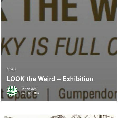
NEWS
LOOK the Weird – Exhibition
BY
HEMMA
MAI 18, 2015