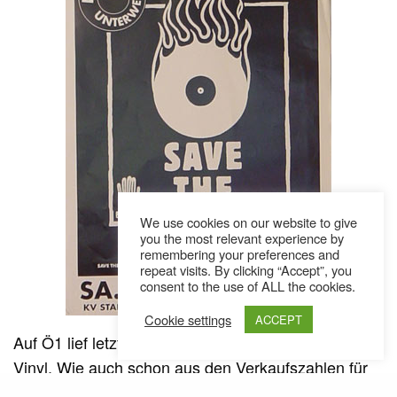
We use cookies on our website to give
you the most relevant experience by
remembering your preferences and
repeat visits. By clicking “Accept”, you
consent to the use of ALL the cookies.
Cookie settings
ACCEPT
Auf Ö1 lief letzte Woche ein Beitrag zum Thema
Vinyl. Wie auch schon aus den Verkaufszahlen für
das Jahr 2010 abgelesen werden konnte (
siehe