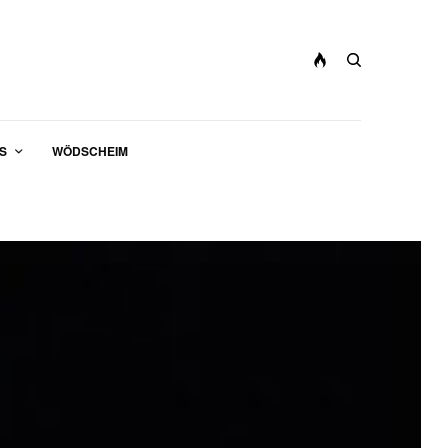
S
WÖDSCHEIM