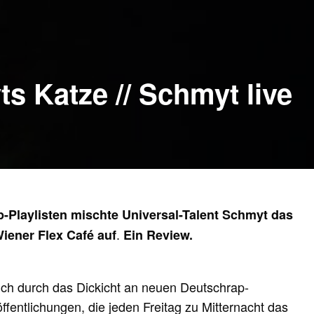
s Katze // Schmyt live
p-Playlisten mischte Universal-Talent Schmyt das
.
Wiener Flex Café auf
Ein Review.
sich durch das Dickicht an neuen Deutschrap-
ffentlichungen, die jeden Freitag zu Mitternacht das