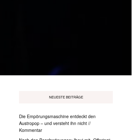
NEUESTE BEITRÄGE
Die Empörungsmaschine entdeckt den
Austropop – und versteht ihn nicht //
Kommentar
Nach den Beschwörungen: Ibeyi mit „Offering“