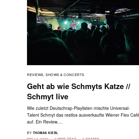
REVIEWS
SHOWS & CONCERTS
,
Geht ab wie Schmyts Katze //
Schmyt live
Wie zuletzt Deutschrap-Playlisten mischte Universal-
Talent Schmyt das restlos ausverkaufte Wiener Flex Caf
auf. Ein Review.…
BY
THOMAS KIEBL