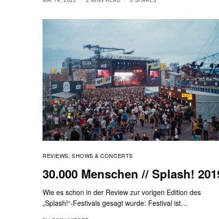
MAI 14, 2022
2 MINS READ
0 SHARES
REVIEWS
SHOWS & CONCERTS
,
30.000 Menschen // Splash! 201
Wie es schon in der Review zur vorigen Edition des
„Splash!“-Festivals gesagt wurde: Festival ist…