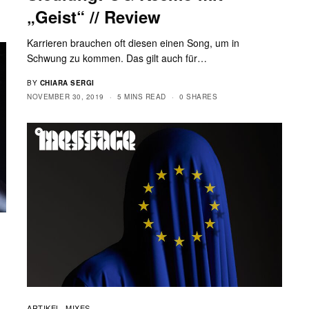
„Geist“ // Review
Karrieren brauchen oft diesen einen Song, um in
Schwung zu kommen. Das gilt auch für…
BY
CHIARA SERGI
NOVEMBER 30, 2019
5 MINS READ
0 SHARES
ARTIKEL
MIXES
,