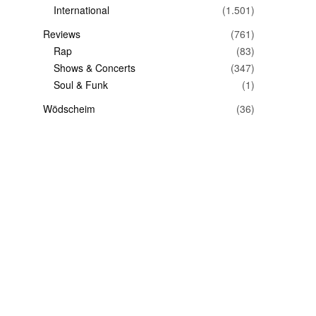
International
(1.501)
Reviews
(761)
Rap
(83)
Shows & Concerts
(347)
Soul & Funk
(1)
Wödscheim
(36)