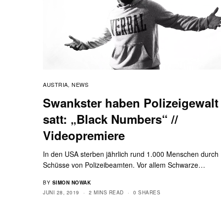
AUSTRIA
NEWS
,
Swankster haben Polizeigewalt
satt: „Black Numbers“ //
Videopremiere
In den USA sterben jährlich rund 1.000 Menschen durch
Schüsse von Polizeibeamten. Vor allem Schwarze…
BY
SIMON NOWAK
JUNI 28, 2019
2 MINS READ
0 SHARES