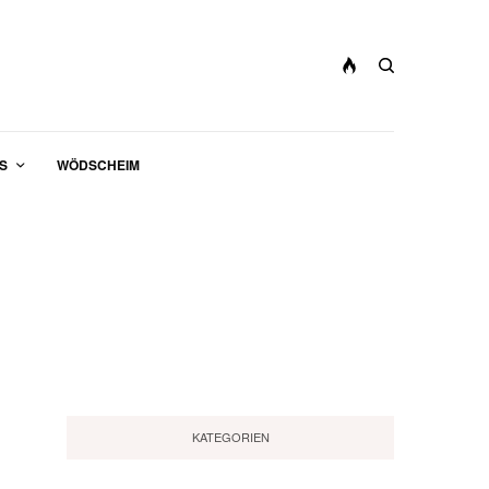
S
WÖDSCHEIM
KATEGORIEN