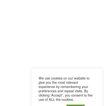
We use cookies on our website to
give you the most relevant
experience by remembering your
preferences and repeat visits. By
clicking “Accept”, you consent to the
use of ALL the cookies.