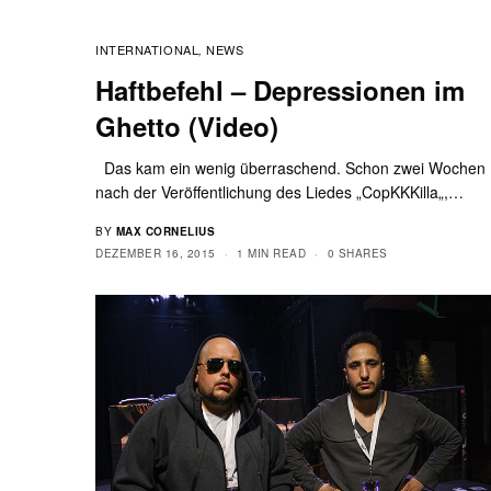
INTERNATIONAL
NEWS
,
Haftbefehl – Depressionen im
Ghetto (Video)
Das kam ein wenig überraschend. Schon zwei Wochen
nach der Veröffentlichung des Liedes „CopKKKilla„,…
BY
MAX CORNELIUS
DEZEMBER 16, 2015
1 MIN READ
0 SHARES