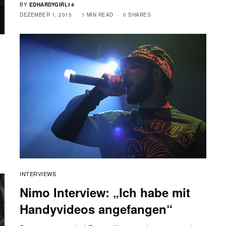
BY
EDHARDYGIRL14
DEZEMBER 1, 2015
1 MIN READ
0 SHARES
INTERVIEWS
Nimo Interview: „Ich habe mit
Handyvideos angefangen“