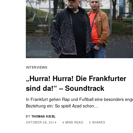
INTERVIEWS
„Hurra! Hurra! Die Frankfurter
sind da!“ – Soundtrack
In Frankfurt gehen Rap und Fußball eine besonders eng
Beziehung ein: So spielt Azad schon…
BY
THOMAS KIEBL
OKTOBER 28, 2014
4 MINS READ
0 SHARES