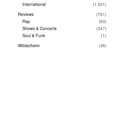
International
(1.501)
Reviews
(761)
Rap
(83)
Shows & Concerts
(347)
Soul & Funk
(1)
Wödscheim
(36)