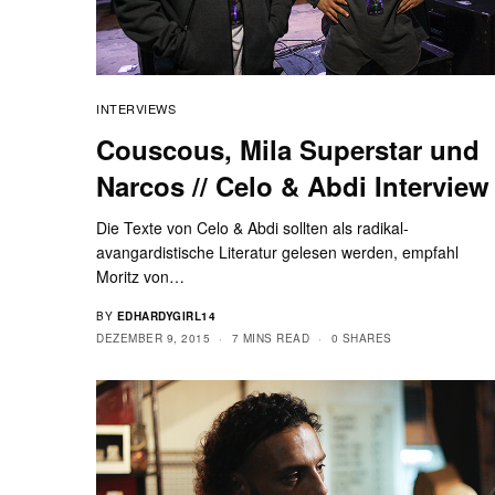
INTERVIEWS
Couscous, Mila Superstar und
Narcos // Celo & Abdi Interview
Die Texte von Celo & Abdi sollten als radikal-
avangardistische Literatur gelesen werden, empfahl
Moritz von…
BY
EDHARDYGIRL14
DEZEMBER 9, 2015
7 MINS READ
0 SHARES