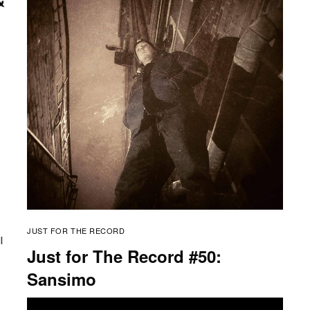
JUST FOR THE RECORD
l
Just for The Record #50:
Sansimo