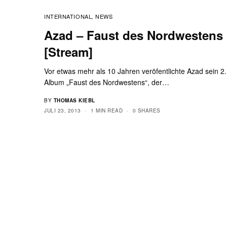
INTERNATIONAL
NEWS
,
Azad – Faust des Nordwestens
[Stream]
Vor etwas mehr als 10 Jahren veröfentlichte Azad sein 2.
Album „Faust des Nordwestens“, der…
BY
THOMAS KIEBL
JULI 23, 2013
1 MIN READ
0 SHARES