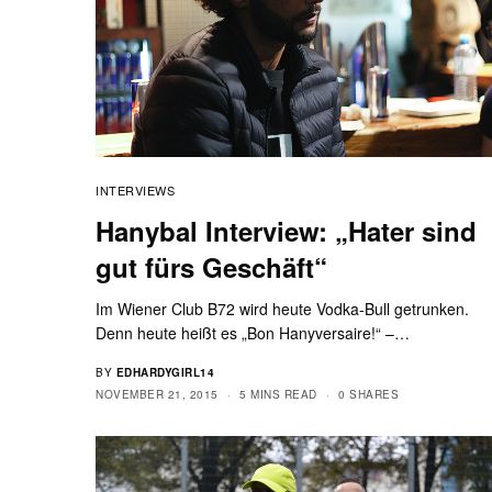
INTERVIEWS
Hanybal Interview: „Hater sind
gut fürs Geschäft“
Im Wiener Club B72 wird heute Vodka-Bull getrunken.
Denn heute heißt es „Bon Hanyversaire!“ –…
BY
EDHARDYGIRL14
NOVEMBER 21, 2015
5 MINS READ
0 SHARES