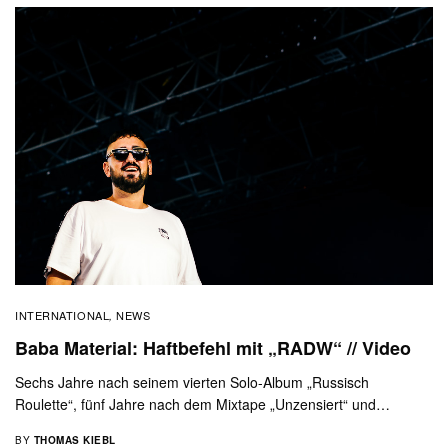
INTERNATIONAL
NEWS
,
Baba Material: Haftbefehl mit „RADW“ // Video
Sechs Jahre nach seinem vierten Solo-Album „Russisch
Roulette“, fünf Jahre nach dem Mixtape „Unzensiert“ und…
BY
THOMAS KIEBL