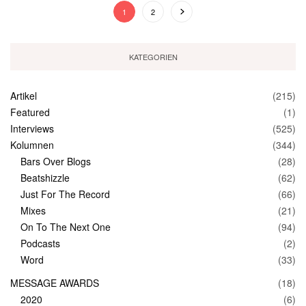
1
2
KATEGORIEN
Artikel
(215)
Featured
(1)
Interviews
(525)
Kolumnen
(344)
Bars Over Blogs
(28)
Beatshizzle
(62)
Just For The Record
(66)
Mixes
(21)
On To The Next One
(94)
Podcasts
(2)
Word
(33)
MESSAGE AWARDS
(18)
2020
(6)