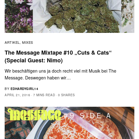
ARTIKEL
MIXES
,
The Message Mixtape #10 „Cuts & Cats“
(Special Guest: Nimo)
Wir beschäftigen uns ja doch recht viel mit Musik bei The
Message. Deswegen haben wir…
BY
EDHARDYGIRL14
APRIL 21, 2016
7 MINS READ
0 SHARES