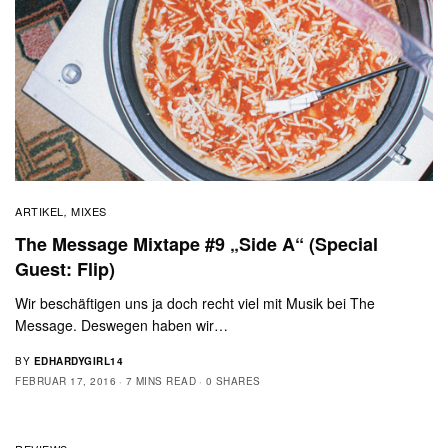
ARTIKEL
MIXES
,
The Message Mixtape #9 „Side A“ (Special
Guest: Flip)
Wir beschäftigen uns ja doch recht viel mit Musik bei The
Message. Deswegen haben wir…
BY
EDHARDYGIRL14
FEBRUAR 17, 2016
7 MINS READ
0 SHARES