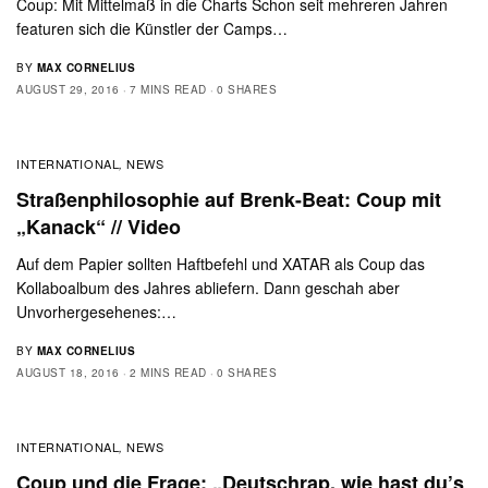
Coup: Mit Mittelmaß in die Charts Schon seit mehreren Jahren
featuren sich die Künstler der Camps…
BY
MAX CORNELIUS
AUGUST 29, 2016
7 MINS READ
0 SHARES
INTERNATIONAL
NEWS
,
Straßenphilosophie auf Brenk-Beat: Coup mit
„Kanack“ // Video
Auf dem Papier sollten Haftbefehl und XATAR als Coup das
Kollaboalbum des Jahres abliefern. Dann geschah aber
Unvorhergesehenes:…
BY
MAX CORNELIUS
AUGUST 18, 2016
2 MINS READ
0 SHARES
INTERNATIONAL
NEWS
,
Coup und die Frage: „Deutschrap, wie hast du’s