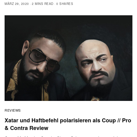
MÄRZ 29, 2020
2 MINS READ
0 SHARES
REVIEWS
Xatar und Haftbefehl polarisieren als Coup // Pro
& Contra Review