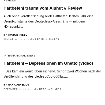
REVIEWS
Haftbefehl träumt vom Aluhut // Review
Auch ohne Veröffentlichung blieb Haftbefehl letztes Jahr eine
Grundkonstante des Deutschrap-Geschäfts — mit dem
Höhepunkt…
BY
THOMAS KIEBL
JANUAR 21, 2016
3 MINS READ
0 SHARES
INTERNATIONAL
NEWS
,
Haftbefehl – Depressionen im Ghetto (Video)
Das kam ein wenig überraschend. Schon zwei Wochen nach der
Veröffentlichung des Liedes „CopKKKilla„,…
BY
MAX CORNELIUS
DEZEMBER 16, 2015
1 MIN READ
0 SHARES