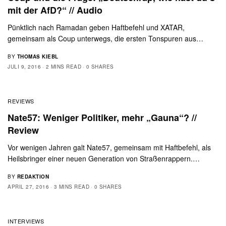
mit der AfD?“ // Audio
Pünktlich nach Ramadan geben Haftbefehl und XATAR,
gemeinsam als Coup unterwegs, die ersten Tonspuren aus…
BY
THOMAS KIEBL
JULI 9, 2016
2 MINS READ
0 SHARES
REVIEWS
Nate57: Weniger Politiker, mehr „Gauna“? //
Review
Vor wenigen Jahren galt Nate57, gemeinsam mit Haftbefehl, als
Heilsbringer einer neuen Generation von Straßenrappern.…
BY
REDAKTION
APRIL 27, 2016
3 MINS READ
0 SHARES
INTERVIEWS