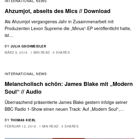
INTERNATIONAL
NEWS
,
Ahzumjot, abseits des Mics // Download
Als Ahzumjot vergangenes Jahr in Zusammenarbeit mit
Produzenten Levon Supreme die „Minus“-EP veröffentlicht hatte,
ist…
BY
JULIA GSCHMEIDLER
MÄRZ 9, 2016
1 MIN READ
0 SHARES
INTERNATIONAL
NEWS
,
Melancholisch schön: James Blake mit „Modern
Soul“ // Audio
Überraschend präsentierte James Blake gestern infolge seiner
BBC Radio 1-Show einen neuen Track: Auf „Modern Soul“,…
BY
THOMAS KIEBL
FEBRUAR 12, 2016
1 MIN READ
0 SHARES