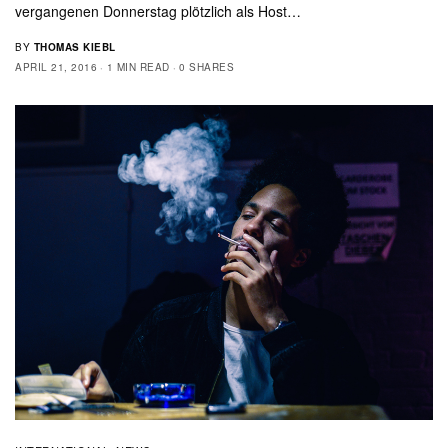
vergangenen Donnerstag plötzlich als Host…
BY
THOMAS KIEBL
APRIL 21, 2016
1 MIN READ
0 SHARES