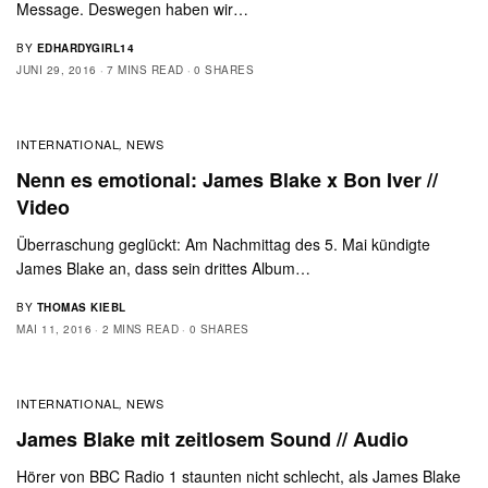
Message. Deswegen haben wir…
BY
EDHARDYGIRL14
JUNI 29, 2016
7 MINS READ
0 SHARES
INTERNATIONAL
NEWS
,
Nenn es emotional: James Blake x Bon Iver //
Video
Überraschung geglückt: Am Nachmittag des 5. Mai kündigte
James Blake an, dass sein drittes Album…
BY
THOMAS KIEBL
MAI 11, 2016
2 MINS READ
0 SHARES
INTERNATIONAL
NEWS
,
James Blake mit zeitlosem Sound // Audio
Hörer von BBC Radio 1 staunten nicht schlecht, als James Blake