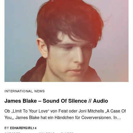
INTERNATIONAL
NEWS
,
James Blake – Sound Of Silence // Audio
Ob „Limit To Your Love“ von Feist oder Joni Mitchells „A Case Of
You„, James Blake hat ein Händchen für Coverversionen. In…
BY
EDHARDYGIRL14