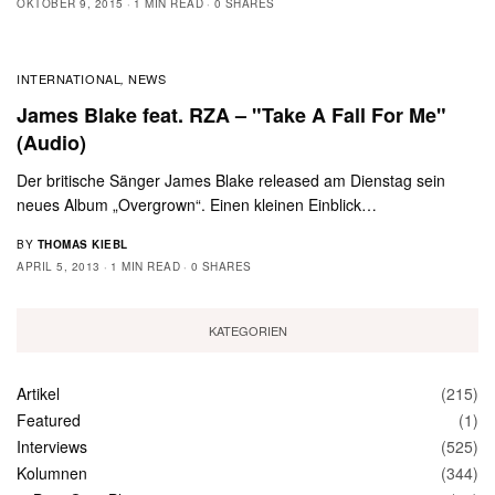
OKTOBER 9, 2015
1 MIN READ
0 SHARES
INTERNATIONAL
NEWS
,
James Blake feat. RZA – "Take A Fall For Me"
(Audio)
Der britische Sänger James Blake released am Dienstag sein
neues Album „Overgrown“. Einen kleinen Einblick…
BY
THOMAS KIEBL
APRIL 5, 2013
1 MIN READ
0 SHARES
KATEGORIEN
Artikel
(215)
Featured
(1)
Interviews
(525)
Kolumnen
(344)