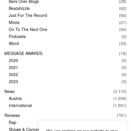
Bars Over Blogs
(28)
Beatshizzle
(62)
Just For The Record
(66)
Mixes
(21)
On To The Next One
(94)
Podcasts
(2)
Word
(33)
MESSAGE AWARDS
(18)
2020
(6)
2021
(5)
2022
(4)
2023
(3)
News
(3.110)
Austria
(1.259)
International
(1.501)
Reviews
(761)
Rap
(83)
Shows & Concerts
(347)
We use cookies on our website to give