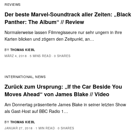
REVIEWS
Der beste Marvel-Soundtrack aller Zeiten: „Black
Panther: The Album“ // Review
Normalerweise lassen Filmregisseure nur sehr ungern in ihre
Karten blicken und zögern den Zeitpunkt, an…
BY
THOMAS KIEBL
MÄRZ 4, 2018
5 MINS READ
0 SHARES
INTERNATIONAL
NEWS
,
Zurück zum Ursprung: „If the Car Beside You
Moves Ahead“ von James Blake // Video
Am Donnertag präsentierte James Blake in seiner letzten Show
als Gast-Host auf BBC Radio 1…
BY
THOMAS KIEBL
JANUAR 27, 2018
1 MIN READ
0 SHARES