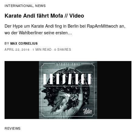
INTERNATIONAL
NEWS
,
Karate Andi fährt Mofa // Video
Der Hype um Karate Andi fing in Berlin bei RapAmMittwoch an,
wo der Wahlberliner seine ersten…
BY
MAX CORNELIUS
APRIL 22, 2016
1 MIN READ
0 SHARES
REVIEWS