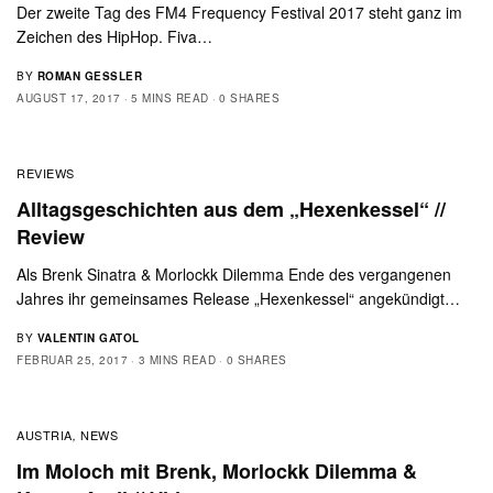
Der zweite Tag des FM4 Frequency Festival 2017 steht ganz im
Zeichen des HipHop. Fiva…
BY
ROMAN GESSLER
AUGUST 17, 2017
5 MINS READ
0 SHARES
REVIEWS
Alltagsgeschichten aus dem „Hexenkessel“ //
Review
Als Brenk Sinatra & Morlockk Dilemma Ende des vergangenen
Jahres ihr gemeinsames Release „Hexenkessel“ angekündigt…
BY
VALENTIN GATOL
FEBRUAR 25, 2017
3 MINS READ
0 SHARES
AUSTRIA
NEWS
,
Im Moloch mit Brenk, Morlockk Dilemma &