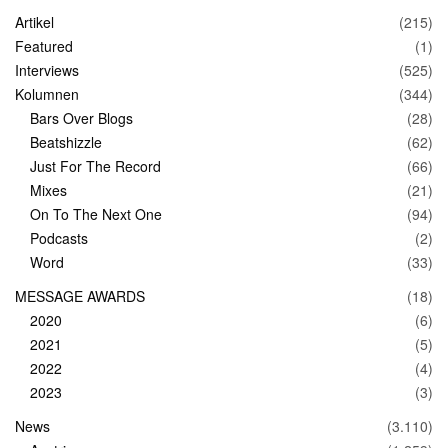
Artikel
(215)
Featured
(1)
Interviews
(525)
Kolumnen
(344)
Bars Over Blogs
(28)
Beatshizzle
(62)
Just For The Record
(66)
Mixes
(21)
On To The Next One
(94)
Podcasts
(2)
Word
(33)
MESSAGE AWARDS
(18)
2020
(6)
2021
(5)
2022
(4)
2023
(3)
News
(3.110)