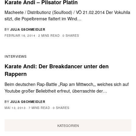
Karate Andi – Pilsator Platin
Macheete / Distributionz (Soulfood) / VÖ 21.02.2014 Der Vokuhila
sitzt, die Popelbremse flattert im Wind…
BY
JULIA GSCHMEIDLER
FEBRUAR 16, 2014
2 MINS READ
0 SHARES
INTERVIEWS
Karate Andi: Der Breakdancer unter den
Rappern
Beim deutschen Rap-Battle „Rap am Mittwoch„, welches sich auf
Youtube großer Beliebtheit erfreut, überraschte der…
BY
JULIA GSCHMEIDLER
MAI 13, 2013
7 MINS READ
0 SHARES
KATEGORIEN