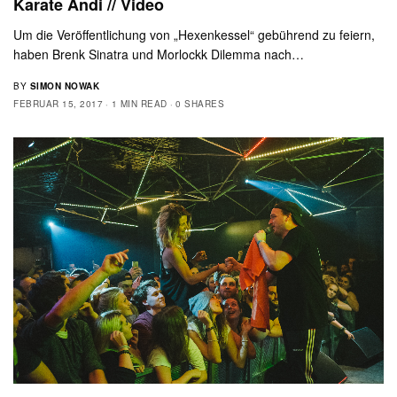
Karate Andi // Video
Um die Veröffentlichung von „Hexenkessel“ gebührend zu feiern,
haben Brenk Sinatra und Morlockk Dilemma nach…
BY
SIMON NOWAK
FEBRUAR 15, 2017
1 MIN READ
0 SHARES