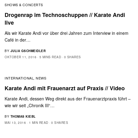
SHOWS & CONCERTS
Drogenrap im Technoschuppen // Karate Andi
live
Als wir Karate Andi vor über drei Jahren zum Interview in einem
Café in der…
BY
JULIA GSCHMEIDLER
OKTOBER 11, 2016
5 MINS READ
0 SHARES
INTERNATIONAL
NEWS
,
Karate Andi mit Frauenarzt auf Praxis // Video
Karate Andi, dessen Weg direkt aus der Frauenarztpraxis führt –
wie wir seit „Chronik III“…
BY
THOMAS KIEBL
MAI 13, 2016
1 MIN READ
0 SHARES