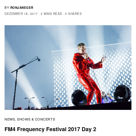
BY
RONJANEGER
DEZEMBER 18, 2017
2 MINS READ
0 SHARES
NEWS
SHOWS & CONCERTS
,
FM4 Frequency Festival 2017 Day 2