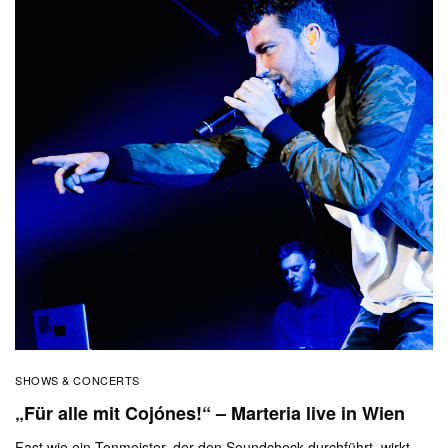
SHOWS & CONCERTS
„Für alle mit Cojónes!“ – Marteria live in Wien
Fast wie ein Tonmeister, der den Soundcheck durchführt, wirkt