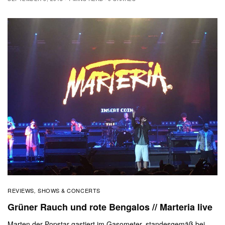
REVIEWS
SHOWS & CONCERTS
,
Grüner Rauch und rote Bengalos // Marteria live
Marten der Popstar gastiert im Gasometer, standesgemäß bei