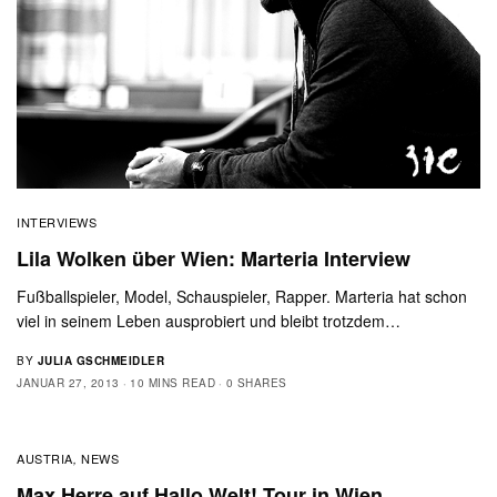
INTERVIEWS
Lila Wolken über Wien: Marteria Interview
Fußballspieler, Model, Schauspieler, Rapper. Marteria hat schon
viel in seinem Leben ausprobiert und bleibt trotzdem…
BY
JULIA GSCHMEIDLER
JANUAR 27, 2013
10 MINS READ
0 SHARES
AUSTRIA
NEWS
,
Max Herre auf Hallo Welt! Tour in Wien