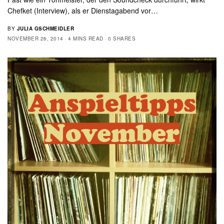
Chefket (Interview), als er Dienstagabend vor…
BY
JULIA GSCHMEIDLER
NOVEMBER 26, 2014
4 MINS READ
0 SHARES