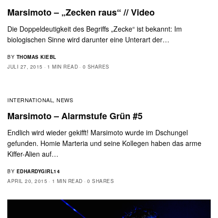
Marsimoto – „Zecken raus“ // Video
Die Doppeldeutigkeit des Begriffs „Zecke“ ist bekannt: Im
biologischen Sinne wird darunter eine Unterart der…
BY
THOMAS KIEBL
JULI 27, 2015
1 MIN READ
0 SHARES
INTERNATIONAL
NEWS
,
Marsimoto – Alarmstufe Grün #5
Endlich wird wieder gekifft! Marsimoto wurde im Dschungel
gefunden. Homie Marteria und seine Kollegen haben das arme
Kiffer-Alien auf…
BY
EDHARDYGIRL14
APRIL 20, 2015
1 MIN READ
0 SHARES