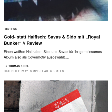
REVIEWS
Gold- statt Haifisch: Savas & Sido mit „Royal
Bunker“ // Review
Einen weißen Hai haben Sido und Savas für ihr gemeinsames
Album also als Covermotiv ausgewählt.…
BY
THOMAS KIEBL
OKTOBER 7, 2017
3 MINS READ
0 SHARES