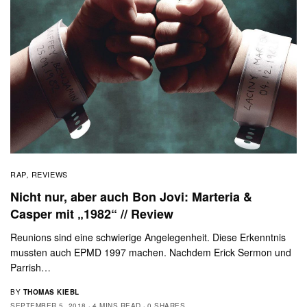
RAP
REVIEWS
,
Nicht nur, aber auch Bon Jovi: Marteria &
Casper mit „1982“ // Review
Reunions sind eine schwierige Angelegenheit. Diese Erkenntnis
mussten auch EPMD 1997 machen. Nachdem Erick Sermon und
Parrish…
BY
THOMAS KIEBL
SEPTEMBER 5, 2018
4 MINS READ
0 SHARES