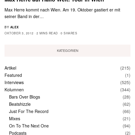
Max Herre kommt nach Wien. Am 19. Oktober gastiert er mit
seiner Band in der…
BY
ALEX
OKTOBER 3, 2012
2 MINS READ
0 SHARES
KATEGORIEN
Artikel
(215)
Featured
(1)
Interviews
(525)
Kolumnen
(344)
Bars Over Blogs
(28)
Beatshizzle
(62)
Just For The Record
(66)
Mixes
(21)
On To The Next One
(94)
Podcasts
(2)