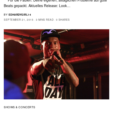
Beats gepackt. Aktuelles Release: Look…
BY
EDHARDYGIRL14
SEPTEMBER 21, 2015
3 MINS READ
0 SHARES
SHOWS & CONCERTS