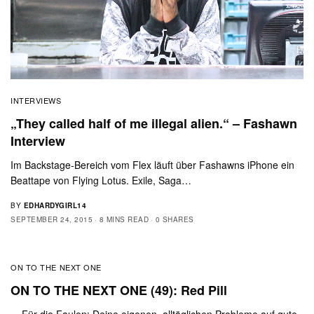
INTERVIEWS
„They called half of me illegal alien.“ – Fashawn
Interview
Im Backstage-Bereich vom Flex läuft über Fashawns iPhone ein
Beattape von Flying Lotus. Exile, Saga…
BY
EDHARDYGIRL14
SEPTEMBER 24, 2015
8 MINS READ
0 SHARES
ON TO THE NEXT ONE
ON TO THE NEXT ONE (49): Red Pill
Für die Faulen: Deine eigenen, alltäglichen Probleme auf gute