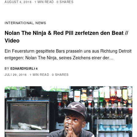
AUGUST 4, 2016
1 MIN READ
0 SHARES
INTERNATIONAL
NEWS
,
Nolan The Ninja & Red Pill zerfetzen den Beat //
Video
Ein Feuersturm gespittete Bars prasseln uns aus Richtung Detroit
entgegen: Nolan The Ninja, seines Zeichens einer der…
BY
EDHARDYGIRL14
JULI 29, 2016
1 MIN READ
0 SHARES