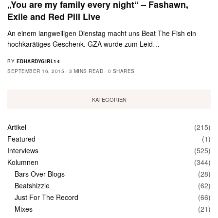
„You are my family every night“ – Fashawn,
Exile and Red Pill Live
An einem langweiligen Dienstag macht uns Beat The Fish ein
hochkarätiges Geschenk. GZA wurde zum Leid…
BY
EDHARDYGIRL14
SEPTEMBER 16, 2015
3 MINS READ
0 SHARES
KATEGORIEN
Artikel
(215)
Featured
(1)
Interviews
(525)
Kolumnen
(344)
Bars Over Blogs
(28)
Beatshizzle
(62)
Just For The Record
(66)
Mixes
(21)