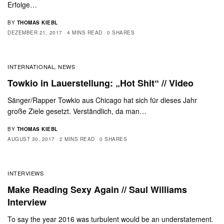
Erfolge…
BY
THOMAS KIEBL
DEZEMBER 21, 2017
4 MINS READ
0 SHARES
INTERNATIONAL
NEWS
,
Towkio in Lauerstellung: „Hot Shit“ // Video
Sänger/Rapper Towkio aus Chicago hat sich für dieses Jahr
große Ziele gesetzt. Verständlich, da man…
BY
THOMAS KIEBL
AUGUST 30, 2017
2 MINS READ
0 SHARES
INTERVIEWS
Make Reading Sexy Again // Saul Williams
Interview
To say the year 2016 was turbulent would be an understatement.