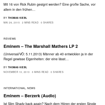
Mit 16 von Rick Rubin gesignt werden? Eine große Sache, vor
allem in den frühen…
BY
THOMAS KIEBL
MAI 26, 2015
2 MINS READ
0 SHARES
REVIEWS
Eminem – The Marshall Mathers LP 2
(Universal/VÖ: 5.11.2013) Männer ab 40 entwicklen ja in der
Regel gewisse Eigenheiten: der eine lässt…
BY
THOMAS KIEBL
NOVEMBER 13, 2013
3 MINS READ
0 SHARES
INTERNATIONAL
NEWS
,
Eminem – Berzerk (Audio)
Ist Slim Shady back again? Nach dem Hören der ersten Single