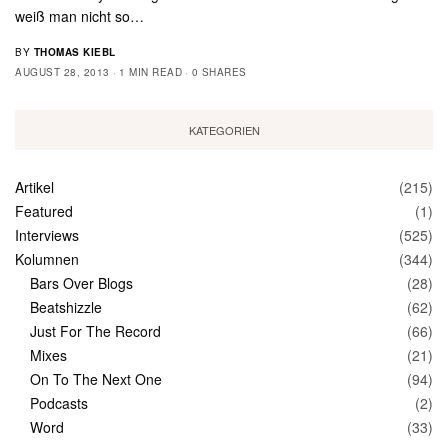
weiß man nicht so…
BY
THOMAS KIEBL
AUGUST 28, 2013
1 MIN READ
0 SHARES
KATEGORIEN
Artikel
(215)
Featured
(1)
Interviews
(525)
Kolumnen
(344)
Bars Over Blogs
(28)
Beatshizzle
(62)
Just For The Record
(66)
Mixes
(21)
On To The Next One
(94)
Podcasts
(2)
Word
(33)