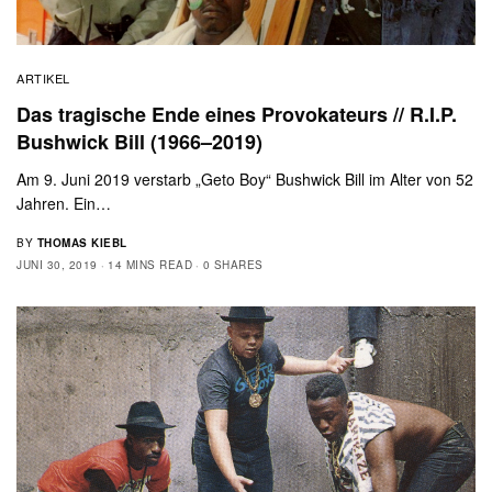
ARTIKEL
Das tragische Ende eines Provokateurs // R.I.P.
Bushwick Bill (1966–2019)
Am 9. Juni 2019 verstarb „Geto Boy“ Bushwick Bill im Alter von 52
Jahren. Ein…
BY
THOMAS KIEBL
JUNI 30, 2019
14 MINS READ
0 SHARES