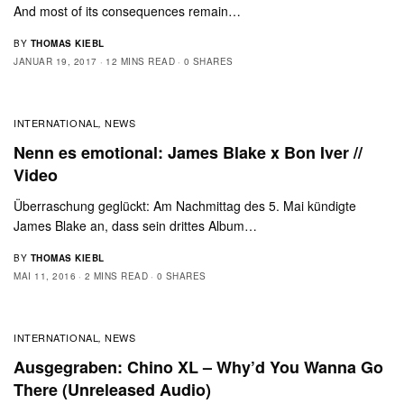
And most of its consequences remain…
BY
THOMAS KIEBL
JANUAR 19, 2017
12 MINS READ
0 SHARES
INTERNATIONAL
NEWS
,
Nenn es emotional: James Blake x Bon Iver //
Video
Überraschung geglückt: Am Nachmittag des 5. Mai kündigte
James Blake an, dass sein drittes Album…
BY
THOMAS KIEBL
MAI 11, 2016
2 MINS READ
0 SHARES
INTERNATIONAL
NEWS
,
Ausgegraben: Chino XL – Why’d You Wanna Go
There (Unreleased Audio)