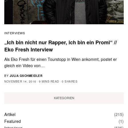
INTERVIEWS
„Ich bin nicht nur Rapper, ich bin ein Promi“ //
Eko Fresh Interview
Als Eko Fresh für einen Tourstopp in Wien ankommt, postet er
gleich ein Video von…
BY
JULIA GSCHMEIDLER
NOVEMBER 14, 2016
9 MINS READ
0 SHARES
KATEGORIEN
Artikel
(215)
Featured
(1)
Interviews
(525)