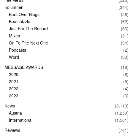
Kolumnen
(344)
Bars Over Blogs
(28)
Beatshizzle
(62)
Just For The Record
(66)
Mixes
(21)
On To The Next One
(94)
Podcasts
(2)
Word
(33)
MESSAGE AWARDS
(18)
2020
(6)
2021
(5)
2022
(4)
2023
(3)
News
(3.110)
Austria
(1.259)
International
(1.501)
Reviews
(761)