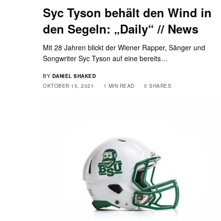
Syc Tyson behält den Wind in
den Segeln: „Daily“ // News
Mit 28 Jahren blickt der Wiener Rapper, Sänger und
Songwriter Syc Tyson auf eine bereits…
BY
DANIEL SHAKED
OKTOBER 15, 2021
1 MIN READ
0 SHARES