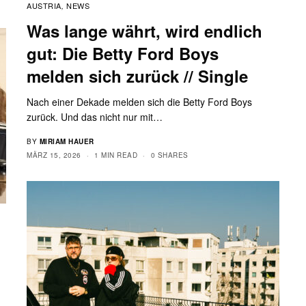
AUSTRIA
NEWS
,
Was lange währt, wird endlich
gut: Die Betty Ford Boys
melden sich zurück // Single
Nach einer Dekade melden sich die Betty Ford Boys
zurück. Und das nicht nur mit…
BY
MIRIAM HAUER
MÄRZ 15, 2026
1 MIN READ
0 SHARES