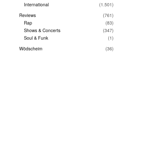
International
(1.501)
Reviews
(761)
Rap
(83)
Shows & Concerts
(347)
Soul & Funk
(1)
Wödscheim
(36)