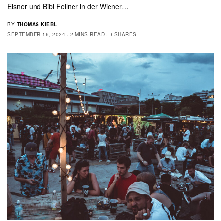
Eisner und Bibi Fellner in der Wiener…
BY
THOMAS KIEBL
SEPTEMBER 16, 2024
2 MINS READ
0 SHARES