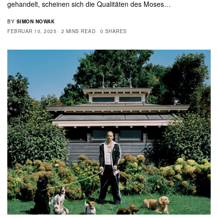
gehandelt, scheinen sich die Qualitäten des Moses…
BY
SIMON NOWAK
FEBRUAR 10, 2025
2 MINS READ
0 SHARES