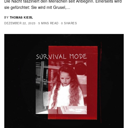
Die Nacht fasziniert den Menschen seit Anbeginn. Einerseits wird
sie gefürchtet: Sie wird mit Grusel,…
BY
THOMAS KIEBL
DEZEMBER 22, 2023
5 MINS READ
0 SHARES