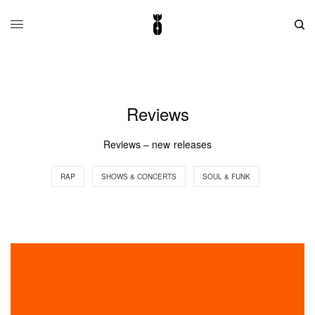
Reviews
Reviews – new releases
RAP
SHOWS & CONCERTS
SOUL & FUNK