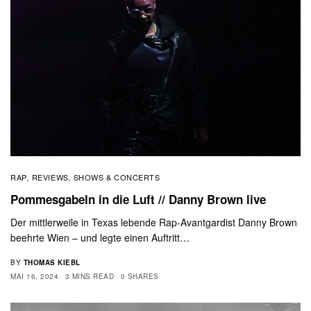
RAP
REVIEWS
SHOWS & CONCERTS
,
,
Pommesgabeln in die Luft // Danny Brown live
Der mittlerweile in Texas lebende Rap-Avantgardist Danny Brown
beehrte Wien – und legte einen Auftritt…
BY
THOMAS KIEBL
MAI 16, 2024
3 MINS READ
0 SHARES