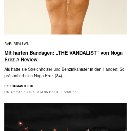
RAP
REVIEWS
,
Mit harten Bandagen: „THE VANDALIST“ von Noga
Erez // Review
Als hätte sie Streichhölzer und Benzinkanister in den Händen: So
präsentiert sich Noga Erez (34)…
BY
THOMAS KIEBL
OKTOBER 17, 2024
3 MINS READ
0 SHARES