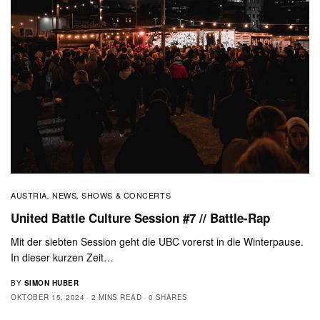
AUSTRIA
NEWS
SHOWS & CONCERTS
,
,
United Battle Culture Session #7 // Battle-Rap
Mit der siebten Session geht die UBC vorerst in die Winterpause.
In dieser kurzen Zeit…
BY
SIMON HUBER
OKTOBER 15, 2024
2 MINS READ
0 SHARES