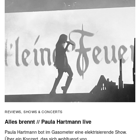
REVIEWS
SHOWS & CONCERTS
,
Alles brennt // Paula Hartmann live
Paula Hartmann bot im Gasometer eine elektrisierende Show.
Über ein Konzert, das sich wohltuend von…