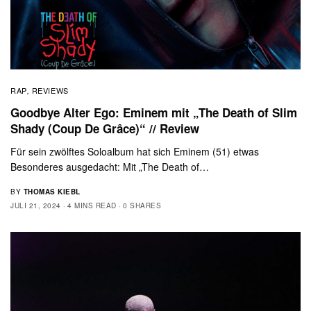
RAP
REVIEWS
,
Goodbye Alter Ego: Eminem mit „The Death of Slim
Shady (Coup De Grâce)“ // Review
Für sein zwölftes Soloalbum hat sich Eminem (51) etwas
Besonderes ausgedacht: Mit „The Death of…
BY
THOMAS KIEBL
JULI 21, 2024
4 MINS READ
0 SHARES