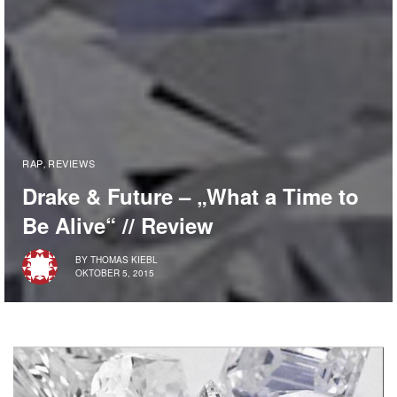
RAP
REVIEWS
,
Drake & Future – „What a Time to
Be Alive“ // Review
BY
THOMAS KIEBL
OKTOBER 5, 2015