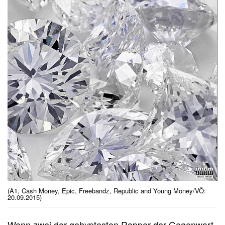
(A1, Cash Money, Epic, Freebandz, Republic and Young Money/VÖ:
20.09.2015)
Wenn zwei der gehyptesten Rapper der Gegenwart