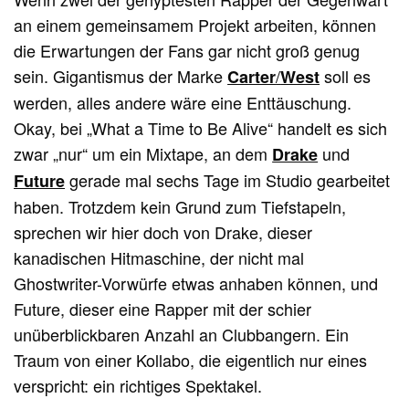
an einem gemeinsamem Projekt arbeiten, können
die Erwartungen der Fans gar nicht groß genug
sein. Gigantismus der Marke
/
soll es
Carter
West
werden, alles andere wäre eine Enttäuschung.
Okay, bei „What a Time to Be Alive“ handelt es sich
zwar „nur“ um ein Mixtape, an dem
und
Drake
gerade mal sechs Tage im Studio gearbeitet
Future
haben. Trotzdem kein Grund zum Tiefstapeln,
sprechen wir hier doch von Drake, dieser
kanadischen Hitmaschine, der nicht mal
Ghostwriter-Vorwürfe etwas anhaben können, und
Future, dieser eine Rapper mit der schier
unüberblickbaren Anzahl an Clubbangern. Ein
Traum von einer Kollabo, die eigentlich nur eines
verspricht: ein richtiges Spektakel.