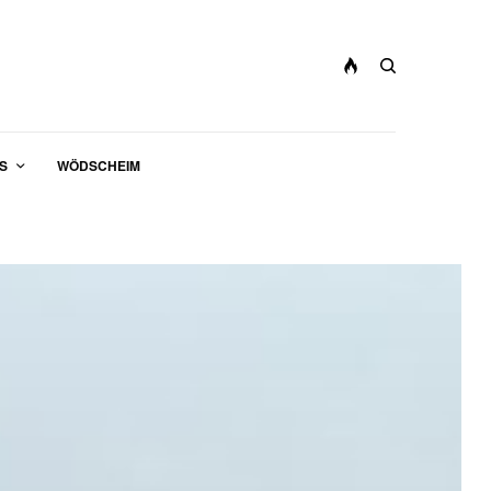
S
WÖDSCHEIM