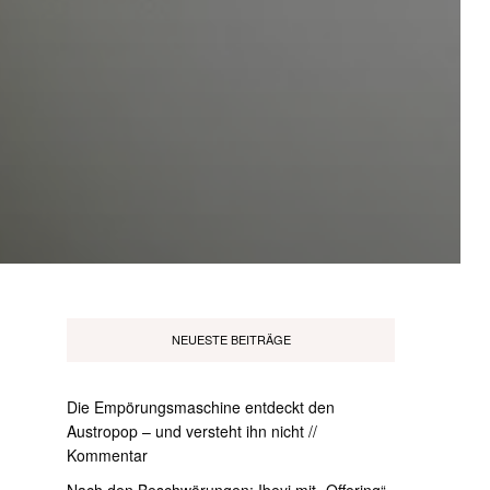
NEUESTE BEITRÄGE
Die Empörungsmaschine entdeckt den
Austropop – und versteht ihn nicht //
Kommentar
Nach den Beschwörungen: Ibeyi mit „Offering“