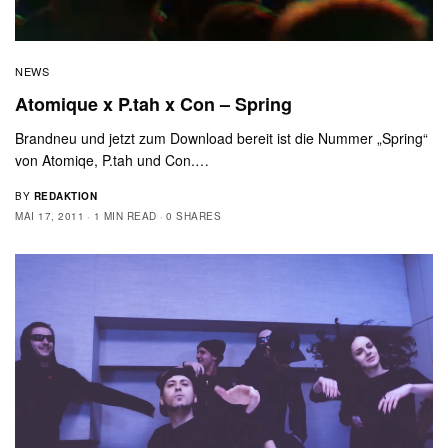
NEWS
Atomique x P.tah x Con – Spring
Brandneu und jetzt zum Download bereit ist die Nummer „Spring“
von Atomiqe, P.tah und Con.…
BY
REDAKTION
MAI 17, 2011
1 MIN READ
0 SHARES