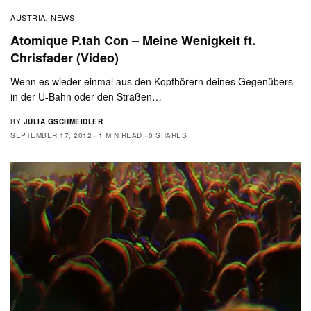
AUSTRIA
NEWS
,
Atomique P.tah Con – Meine Wenigkeit ft.
Chrisfader (Video)
Wenn es wieder einmal aus den Kopfhörern deines Gegenübers
in der U-Bahn oder den Straßen…
BY
JULIA GSCHMEIDLER
SEPTEMBER 17, 2012
1 MIN READ
0 SHARES