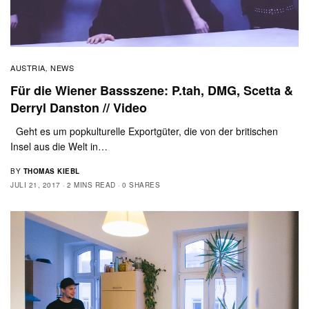
AUSTRIA
NEWS
,
Für die Wiener Bassszene: P.tah, DMG, Scetta &
Derryl Danston // Video
Geht es um popkulturelle Exportgüter, die von der britischen
Insel aus die Welt in…
BY
THOMAS KIEBL
JULI 21, 2017
2 MINS READ
0 SHARES