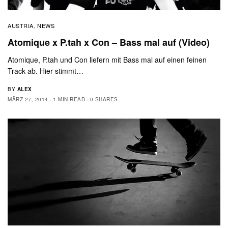
AUSTRIA
NEWS
,
Atomique x P.tah x Con – Bass mal auf (Video)
Atomique, P.tah und Con liefern mit Bass mal auf einen feinen
Track ab. Hier stimmt…
BY
ALEX
MÄRZ 27, 2014
1 MIN READ
0 SHARES