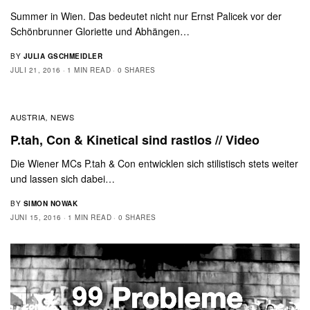
Summer in Wien. Das bedeutet nicht nur Ernst Palicek vor der
Schönbrunner Gloriette und Abhängen…
BY
JULIA GSCHMEIDLER
JULI 21, 2016
1 MIN READ
0 SHARES
AUSTRIA
NEWS
,
P.tah, Con & Kinetical sind rastlos // Video
Die Wiener MCs P.tah & Con entwicklen sich stilistisch stets weiter
und lassen sich dabei…
BY
SIMON NOWAK
JUNI 15, 2016
1 MIN READ
0 SHARES