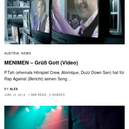
AUSTRIA
NEWS
,
MENIMEN – Grüß Gott (Video)
P.Tah (ehemals Hörspiel Crew, Atomique, Duzz Down San) hat für
Rap Against (Bericht) seinen Song…
BY
ALEX
JUNI 13, 2014
1 MIN READ
0 SHARES