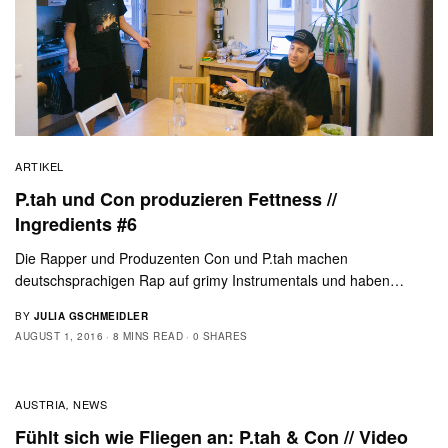
ARTIKEL
P.tah und Con produzieren Fettness //
Ingredients #6
Die Rapper und Produzenten Con und P.tah machen
deutschsprachigen Rap auf grimy Instrumentals und haben…
BY
JULIA GSCHMEIDLER
AUGUST 1, 2016
8 MINS READ
0 SHARES
AUSTRIA
NEWS
,
Fühlt sich wie Fliegen an: P.tah & Con // Video