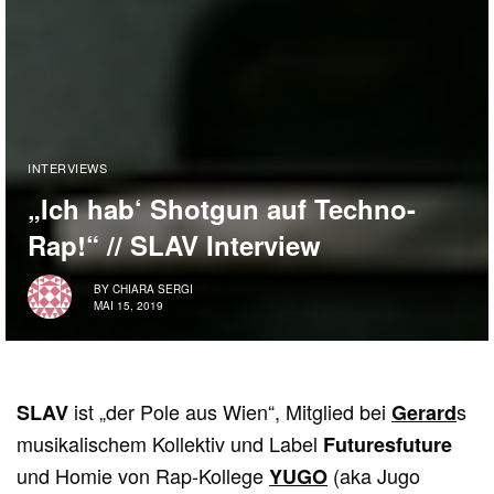
INTERVIEWS
„Ich hab‘ Shotgun auf Techno-
Rap!“ // SLAV Interview
BY
CHIARA SERGI
MAI 15, 2019
ist „der Pole aus Wien“, Mitglied bei
s
SLAV
Gerard
musikalischem Kollektiv und Label
Futuresfuture
und Homie von Rap-Kollege
(aka Jugo
YUGO