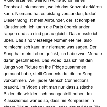
Dropbox-Link machen, wo ich das Konzept erklären
kann. Niemand hat es bislang verstanden, leider.
Dieser Song ist mein Allrounder, der ist komplett
künstlerisch. Ich kann die Parts übereinander
rappen und sie sind genau gleich. Das musste ich
üben. Das sind vierzeilige Nomen-Reime, also
reimtechnisch kann mir niemand was sagen. Der
Song hat mein Leben gefickt, ich habe zwei Monate
daran geschrieben. Das Video, das ich mit den
Jungs von Picture on the Fridge zusammen
gemacht habe, stellt Connects da, die im Song
vorkommen. Weil jeder Mensch Connections
braucht. Im Video sieht man nur klassizistische
Bilder, die wir identisch nachgestellt haben. Im
Klassizismus war es so, dass nie Komparsen in
einem Bild zu sehen waren, jeder, der auf dem Bild