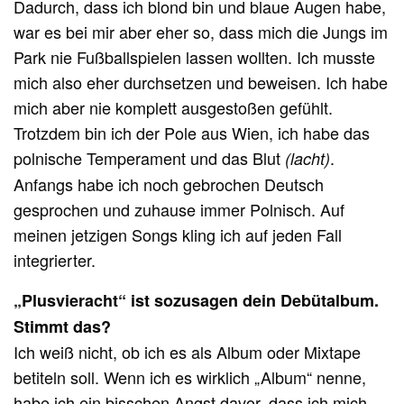
Dadurch, dass ich blond bin und blaue Augen habe,
war es bei mir aber eher so, dass mich die Jungs im
Park nie Fußballspielen lassen wollten. Ich musste
mich also eher durchsetzen und beweisen. Ich habe
mich aber nie komplett ausgestoßen gefühlt.
Trotzdem bin ich der Pole aus Wien, ich habe das
polnische Temperament und das Blut
.
(lacht)
Anfangs habe ich noch gebrochen Deutsch
gesprochen und zuhause immer Polnisch. Auf
meinen jetzigen Songs kling ich auf jeden Fall
integrierter.
„Plusvieracht“ ist sozusagen dein Debütalbum.
Stimmt das?
Ich weiß nicht, ob ich es als Album oder Mixtape
betiteln soll. Wenn ich es wirklich „Album“ nenne,
habe ich ein bisschen Angst davor, dass ich mich