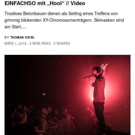
EINFACHSO mit „Hool“ // Video
Trostlose Betonbauen dienen als Setting eines Treffens von
grimmig blickenden XY-Chromosomenträgern. Skimasken sind
am Start,…
BY
THOMAS KIEBL
MÄRZ 1, 2018
2 MINS READ
0 SHARES