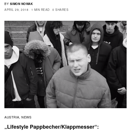
BY
SIMON NOWAK
APRIL 29, 2018
1 MIN READ
0 SHARES
AUSTRIA
NEWS
,
„Lifestyle Pappbecher/Klappmesser“: