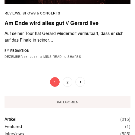
REVIEWS
SHOWS & CONCERTS
,
Am Ende wird alles gut // Gerard live
Auf seiner Tour hat Gerard wiederholt verlautbart, dass er sich
auf das Finale in seiner…
BY
REDAKTION
DEZEMBER 16, 2017
3 MINS READ
0 SHARES
1
2
KATEGORIEN
Artikel
(215)
Featured
(1)
Interviews
(525)