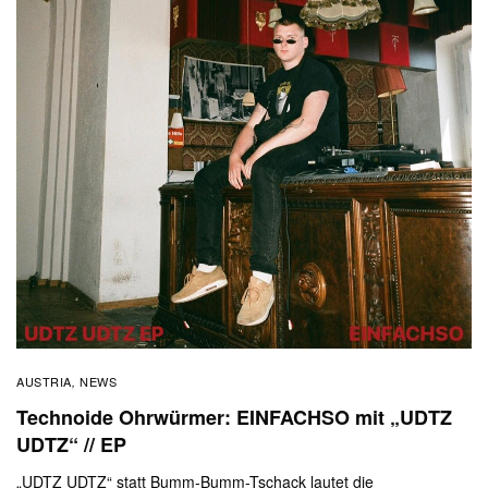
AUSTRIA
NEWS
,
Technoide Ohrwürmer: EINFACHSO mit „UDTZ
UDTZ“ // EP
„UDTZ UDTZ“ statt Bumm-Bumm-Tschack lautet die