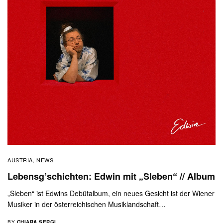
AUSTRIA
NEWS
,
Lebensg’schichten: Edwin mit „Sleben“ // Album
„Sleben“ ist Edwins Debütalbum, ein neues Gesicht ist der Wiener
Musiker in der österreichischen Musiklandschaft…
BY
CHIARA SERGI