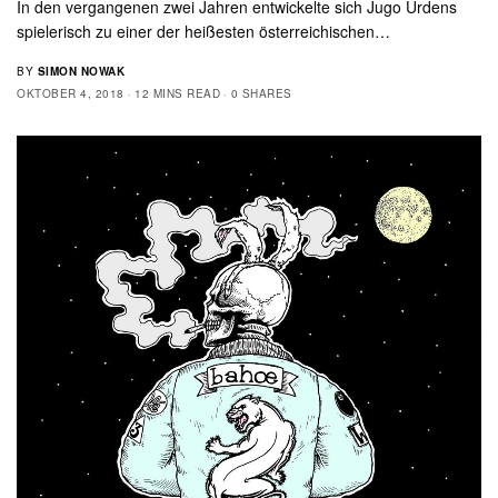
In den vergangenen zwei Jahren entwickelte sich Jugo Ürdens
spielerisch zu einer der heißesten österreichischen…
BY
SIMON NOWAK
OKTOBER 4, 2018
12 MINS READ
0 SHARES