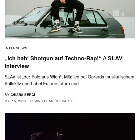
INTERVIEWS
„Ich hab‘ Shotgun auf Techno-Rap!“ // SLAV
Interview
SLAV ist „der Pole aus Wien“, Mitglied bei Gerards musikalischem
Kollektiv und Label Futuresfuture und…
BY
CHIARA SERGI
MAI 15, 2019
11 MINS READ
0 SHARES