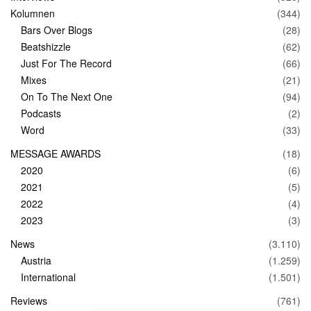
Kolumnen
(344)
Bars Over Blogs
(28)
Beatshizzle
(62)
Just For The Record
(66)
Mixes
(21)
On To The Next One
(94)
Podcasts
(2)
Word
(33)
MESSAGE AWARDS
(18)
2020
(6)
2021
(5)
2022
(4)
2023
(3)
News
(3.110)
Austria
(1.259)
International
(1.501)
Reviews
(761)