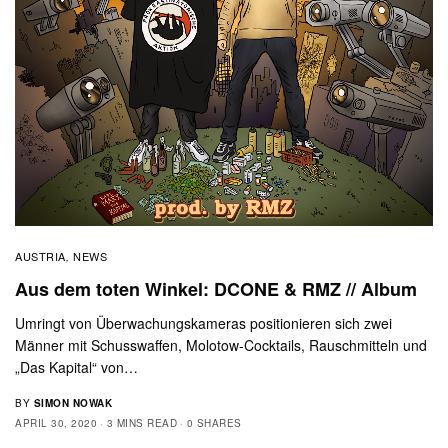
AUSTRIA
NEWS
,
Aus dem toten Winkel: DCONE & RMZ // Album
Umringt von Überwachungskameras positionieren sich zwei
Männer mit Schusswaffen, Molotow-Cocktails, Rauschmitteln und
„Das Kapital“ von…
BY
SIMON NOWAK
APRIL 30, 2020
3 MINS READ
0 SHARES