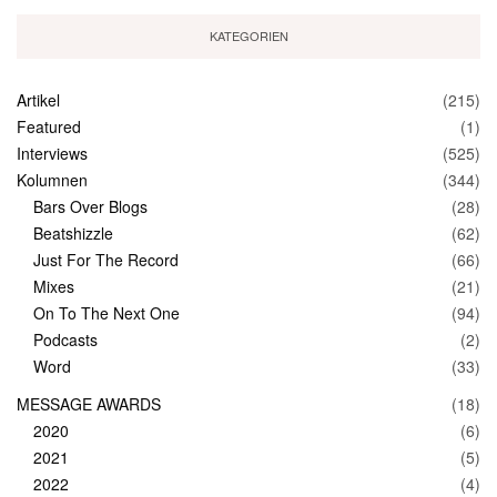
KATEGORIEN
Artikel
(215)
Featured
(1)
Interviews
(525)
Kolumnen
(344)
Bars Over Blogs
(28)
Beatshizzle
(62)
Just For The Record
(66)
Mixes
(21)
On To The Next One
(94)
Podcasts
(2)
Word
(33)
MESSAGE AWARDS
(18)
2020
(6)
2021
(5)
2022
(4)