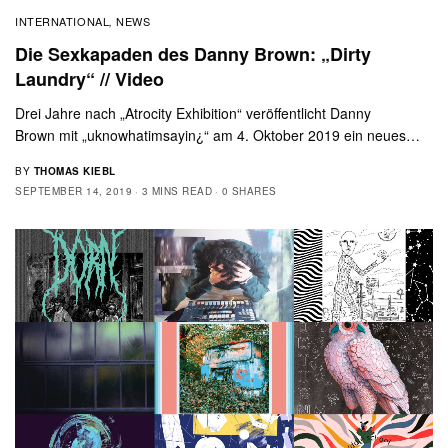
INTERNATIONAL
NEWS
,
Die Sexkapaden des Danny Brown: „Dirty
Laundry“ // Video
Drei Jahre nach „Atrocity Exhibition“ veröffentlicht Danny
Brown mit „uknowhatimsayin¿“ am 4. Oktober 2019 ein neues…
BY
THOMAS KIEBL
SEPTEMBER 14, 2019
3 MINS READ
0 SHARES