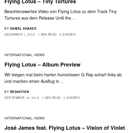
Flying Lotus – Tiny Tortures
Beachtenswertes Video von Flying Lotus zu dem Track Tiny
Tortures aus dem Release Until the…
BY
DANIEL SHAKED
DEZEMBER 1, 2012
1 MIN READ
0 SHARES
INTERNATIONAL
NEWS
,
Flying Lotus – Album Preview
Wir biegen mal beim harten humorlosen G-Rap scharf links ab
und machen einen Ausflug in…
BY
REDAKTION
SEPTEMBER 16, 2012
1 MIN READ
0 SHARES
INTERNATIONAL
NEWS
,
José James feat. Flying Lotus – Vision of Violet