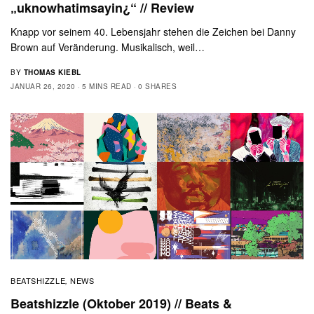
„uknowhatimsayin¿“ // Review
Knapp vor seinem 40. Lebensjahr stehen die Zeichen bei Danny
Brown auf Veränderung. Musikalisch, weil…
BY
THOMAS KIEBL
JANUAR 26, 2020
5 MINS READ
0 SHARES
BEATSHIZZLE
NEWS
,
Beatshizzle (Oktober 2019) // Beats &