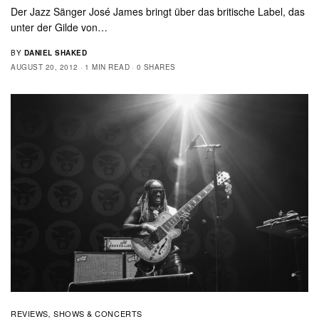
Der Jazz Sänger José James bringt über das britische Label, das
unter der Gilde von…
BY
DANIEL SHAKED
AUGUST 20, 2012
1 MIN READ
0 SHARES
REVIEWS
SHOWS & CONCERTS
,