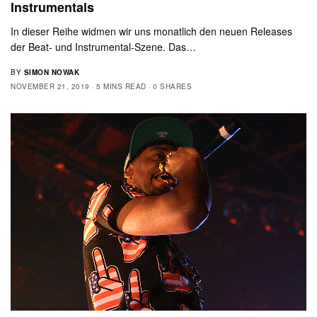
Instrumentals
In dieser Reihe widmen wir uns monatlich den neuen Releases
der Beat- und Instrumental-Szene. Das…
BY
SIMON NOWAK
NOVEMBER 21, 2019
5 MINS READ
0 SHARES