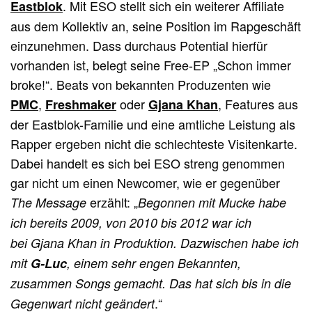
. Mit ESO stellt sich ein weiterer Affiliate
Eastblok
aus dem Kollektiv an, seine Position im Rapgeschäft
einzunehmen. Dass durchaus Potential hierfür
vorhanden ist, belegt seine Free-EP „Schon immer
broke!“. Beats von bekannten Produzenten wie
,
oder
, Features aus
PMC
Freshmaker
Gjana Khan
der Eastblok-Familie und eine amtliche Leistung als
Rapper ergeben nicht die schlechteste Visitenkarte.
Dabei handelt es sich bei ESO streng genommen
gar nicht um einen Newcomer, wie er gegenüber
erzählt: „
The Message
Begonnen mit Mucke
habe
ich bereits 2009, von 2010 bis 2012 war ich
bei Gjana Khan in Produktion. Dazwischen habe ich
mit
G-Luc
, einem sehr engen Bekannten,
zusammen Songs gemacht. Das hat sich bis in die
.“
Gegenwart nicht geändert