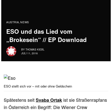
AUSTRIA
NEWS
,
ESO und das Lied vom
„Brokesein“ // EP Download
BY
THOMAS KIEBL
JULI 11, 2016
ESO stellt sich vor – mit oder ohne Geldschein
Spätestens seit
ist sie Straßenrapfans
Svaba Ortak
in Österreich ein Begriff: Die Wiener Crew