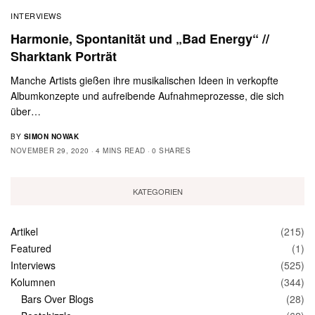
INTERVIEWS
Harmonie, Spontanität und „Bad Energy“ //
Sharktank Porträt
Manche Artists gießen ihre musikalischen Ideen in verkopfte
Albumkonzepte und aufreibende Aufnahmeprozesse, die sich
über…
BY
SIMON NOWAK
NOVEMBER 29, 2020
4 MINS READ
0 SHARES
KATEGORIEN
Artikel
(215)
Featured
(1)
Interviews
(525)
Kolumnen
(344)
Bars Over Blogs
(28)