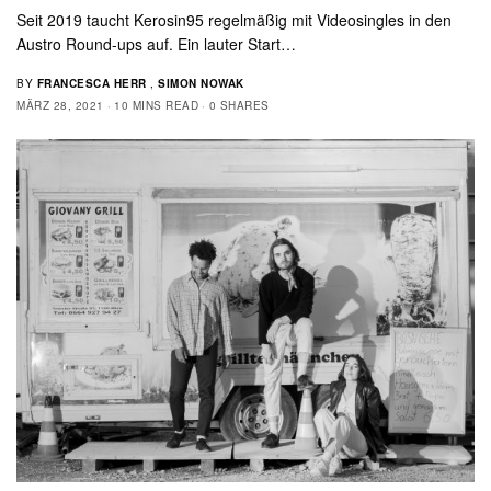
Seit 2019 taucht Kerosin95 regelmäßig mit Videosingles in den
Austro Round-ups auf. Ein lauter Start…
BY
FRANCESCA HERR
,
SIMON NOWAK
MÄRZ 28, 2021
10 MINS READ
0 SHARES