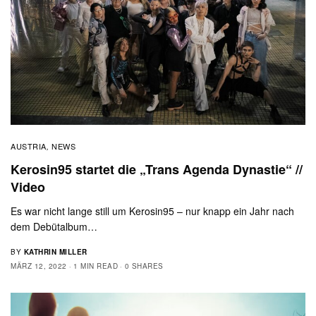
AUSTRIA
NEWS
,
Kerosin95 startet die „Trans Agenda Dynastie“ //
Video
Es war nicht lange still um Kerosin95 – nur knapp ein Jahr nach
dem Debütalbum…
BY
KATHRIN MILLER
MÄRZ 12, 2022
1 MIN READ
0 SHARES