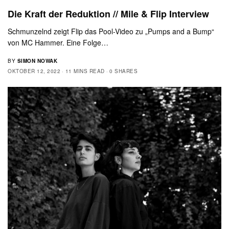
Die Kraft der Reduktion // Mile & Flip Interview
Schmunzelnd zeigt Flip das Pool-Video zu „Pumps and a Bump“
von MC Hammer. Eine Folge…
BY
SIMON NOWAK
OKTOBER 12, 2022
11 MINS READ
0 SHARES