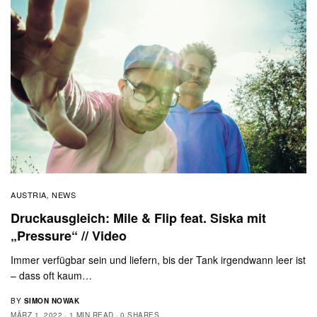
AUSTRIA
NEWS
,
Druckausgleich: Mile & Flip feat. Siska mit
„Pressure“ // Video
Immer verfügbar sein und liefern, bis der Tank irgendwann leer ist
– dass oft kaum…
BY
SIMON NOWAK
MÄRZ 1, 2022
1 MIN READ
0 SHARES