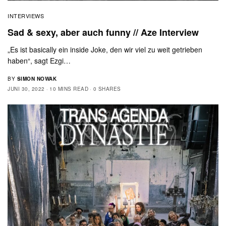
INTERVIEWS
Sad & sexy, aber auch funny // Aze Interview
„Es ist basically ein inside Joke, den wir viel zu weit getrieben
haben“, sagt Ezgi…
BY
SIMON NOWAK
JUNI 30, 2022
10 MINS READ
0 SHARES