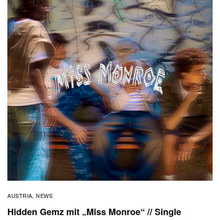
AUSTRIA
NEWS
,
Hidden Gemz mit „Miss Monroe“ // Single