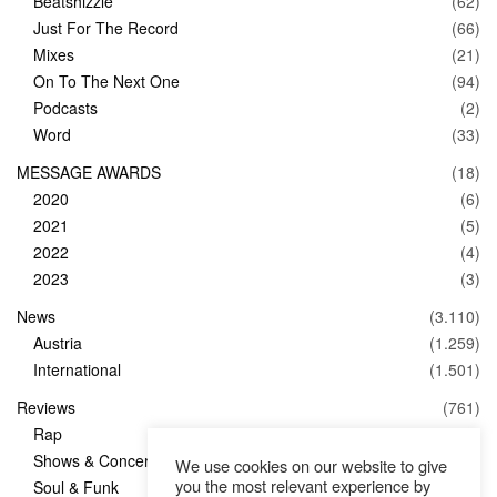
Beatshizzle
(62)
Just For The Record
(66)
Mixes
(21)
On To The Next One
(94)
Podcasts
(2)
Word
(33)
MESSAGE AWARDS
(18)
2020
(6)
2021
(5)
2022
(4)
2023
(3)
News
(3.110)
Austria
(1.259)
International
(1.501)
Reviews
(761)
Rap
(83)
Shows & Concerts
(347)
We use cookies on our website to give
you the most relevant experience by
Soul & Funk
(1)