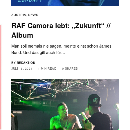
AUSTRIA
NEWS
,
RAF Camora lebt: „Zukunft“ //
Album
Man soll niemals nie sagen, meinte einst schon James
Bond. Und das gilt auch für…
BY
REDAKTION
JULI 16, 2021
1 MIN READ
0 SHARES