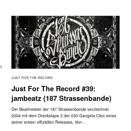
u
JUST FOR THE RECORD
Just For The Record #39:
jambeatz (187 Strassenbande)
Der Beatmeister der 187 Strassenbande verzeichnet
2004 mit dem Dreckstape 3 der 030 Gangxta Clicc eines
seiner ersten offiziellen Releases. Von…