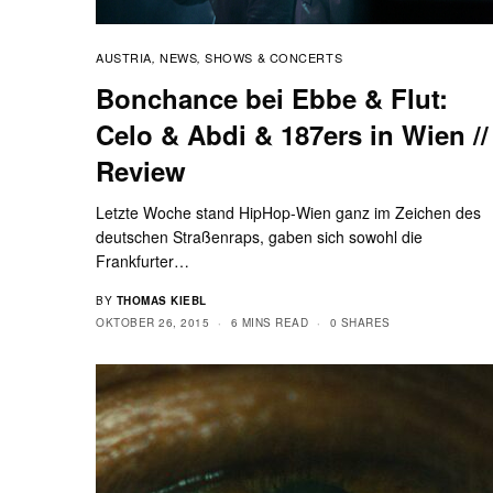
AUSTRIA
NEWS
SHOWS & CONCERTS
,
,
Bonchance bei Ebbe & Flut:
Celo & Abdi & 187ers in Wien //
Review
Letzte Woche stand HipHop-Wien ganz im Zeichen des
deutschen Straßenraps, gaben sich sowohl die
Frankfurter…
BY
THOMAS KIEBL
OKTOBER 26, 2015
6 MINS READ
0 SHARES