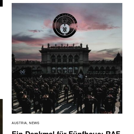
AUSTRIA
NEWS
,
Ein Denkmal für Fünfhaus: RAF