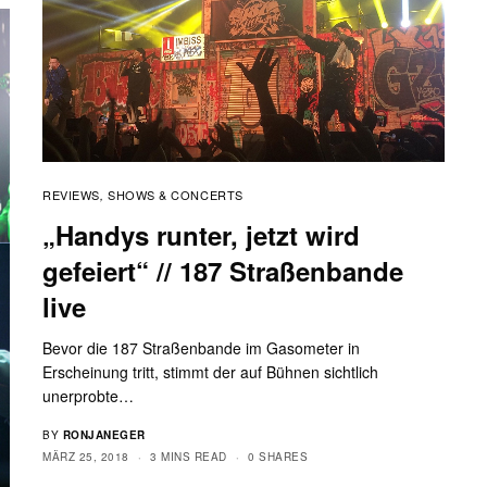
REVIEWS
SHOWS & CONCERTS
,
„Handys runter, jetzt wird
gefeiert“ // 187 Straßenbande
live
Bevor die 187 Straßenbande im Gasometer in
Erscheinung tritt, stimmt der auf Bühnen sichtlich
unerprobte…
BY
RONJANEGER
MÄRZ 25, 2018
3 MINS READ
0 SHARES