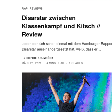
RAP
REVIEWS
,
Disarstar zwischen
Klassenkampf und Kitsch //
Review
Jeder, der sich schon einmal mit dem Hamburger Rappe
Disarstar auseinandergesetzt hat, weiß, dass er…
BY
SOPHIE KRUMBÖCK
MÄRZ 26, 2020
4 MINS READ
0 SHARES