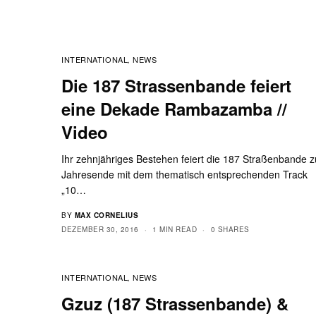
INTERNATIONAL
NEWS
,
Die 187 Strassenbande feiert
eine Dekade Rambazamba //
Video
Ihr zehnjähriges Bestehen feiert die 187 Straßenbande z
Jahresende mit dem thematisch entsprechenden Track
„10…
BY
MAX CORNELIUS
DEZEMBER 30, 2016
1 MIN READ
0 SHARES
INTERNATIONAL
NEWS
,
Gzuz (187 Strassenbande) &