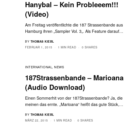
Hanybal – Kein Probleeem!!!
(Video)
Am Freitag veröffentlichte die 187 Strassenbande aus
Hamburg ihren „Sampler Vol. 3„. Als Feature darauf…
BY
THOMAS KIEBL
FEBRUAR 1, 2015
1 MIN READ
0 SHARES
INTERNATIONAL
NEWS
,
187Strassenbande – Marioana
(Audio Download)
Einen Sommerhit von der 187Strassenbande? Ja, die
meinen das ernte. „Marioana“ heißt das gute Stück,…
BY
THOMAS KIEBL
MÄRZ 22, 2015
1 MIN READ
0 SHARES