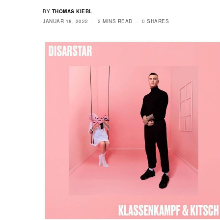
BY
THOMAS KIEBL
JANUAR 18, 2022
2 MINS READ
0 SHARES