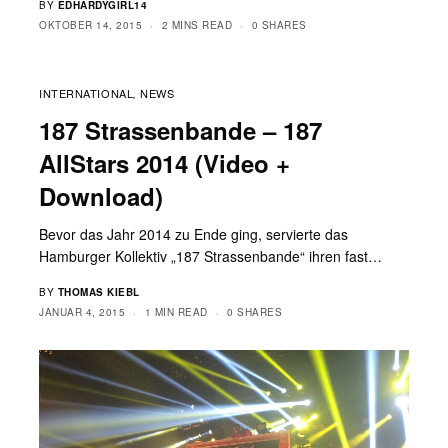
BY
EDHARDYGIRL14
OKTOBER 14, 2015
2 MINS READ
0 SHARES
INTERNATIONAL
NEWS
,
187 Strassenbande – 187
AllStars 2014 (Video +
Download)
Bevor das Jahr 2014 zu Ende ging, servierte das
Hamburger Kollektiv „187 Strassenbande“ ihren fast…
BY
THOMAS KIEBL
JANUAR 4, 2015
1 MIN READ
0 SHARES