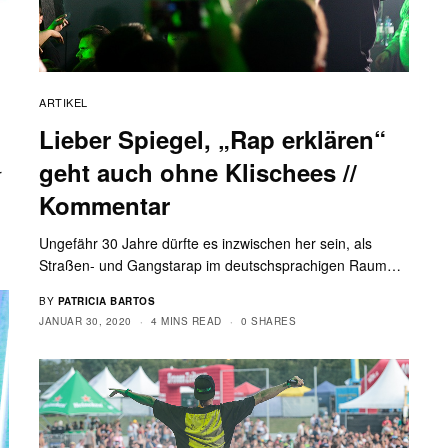
ARTIKEL
Lieber Spiegel, „Rap erklären“
geht auch ohne Klischees //
r
Kommentar
Ungefähr 30 Jahre dürfte es inzwischen her sein, als
Straßen- und Gangstarap im deutschsprachigen Raum…
BY
PATRICIA BARTOS
JANUAR 30, 2020
4 MINS READ
0 SHARES