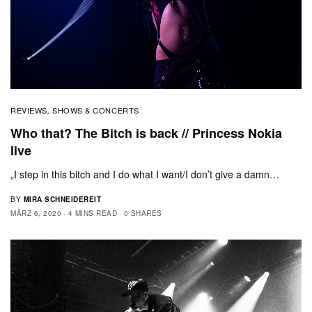
REVIEWS
SHOWS & CONCERTS
,
Who that? The Bitch is back // Princess Nokia
live
„I step in this bitch and I do what I want/I don’t give a damn…
BY
MIRA SCHNEIDEREIT
MÄRZ 6, 2020
4 MINS READ
0 SHARES