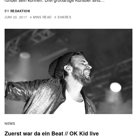
runder sein können: Drei großartige Künstler sind…
BY
REDAKTION
JUNI 23, 2017
4 MINS READ
0 SHARES
NEWS
Zuerst war da ein Beat // OK Kid live