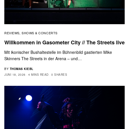
REVIEWS
SHOWS & CONCERTS
,
Willkommen in Gasometer City // The Streets live
Mit ikonischer Bushaltestelle im Bühnenbild gastierten Mike
Skinners The Streets in der Arena – und…
BY
THOMAS KIEBL
JUNI 18, 2026
4 MINS READ
0 SHARES