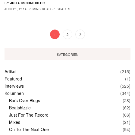
BY
JULIA GSCHMEIDLER
JUNI 23, 2014
6 MINS READ
0 SHARES
1
2
KATEGORIEN
Artikel
(215)
Featured
(1)
Interviews
(525)
Kolumnen
(344)
Bars Over Blogs
(28)
Beatshizzle
(62)
Just For The Record
(66)
Mixes
(21)
On To The Next One
(94)