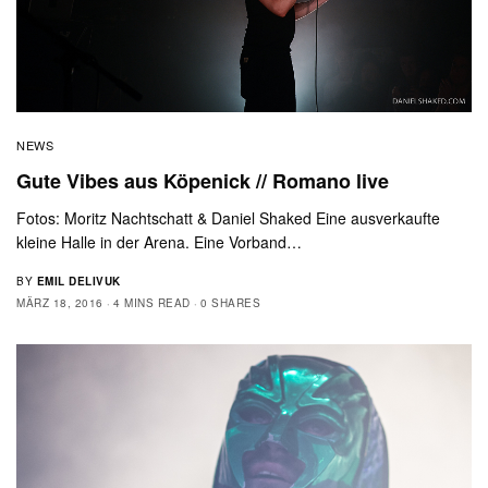
NEWS
Gute Vibes aus Köpenick // Romano live
Fotos: Moritz Nachtschatt & Daniel Shaked Eine ausverkaufte
kleine Halle in der Arena. Eine Vorband…
BY
EMIL DELIVUK
MÄRZ 18, 2016
4 MINS READ
0 SHARES