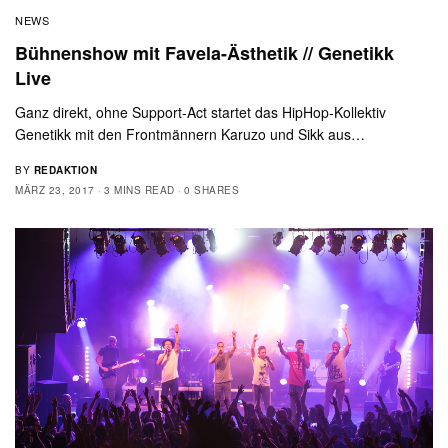
NEWS
Bühnenshow mit Favela-Ästhetik // Genetikk
Live
Ganz direkt, ohne Support-Act startet das HipHop-Kollektiv
Genetikk mit den Frontmännern Karuzo und Sikk aus…
BY
REDAKTION
MÄRZ 23, 2017
3 MINS READ
0 SHARES