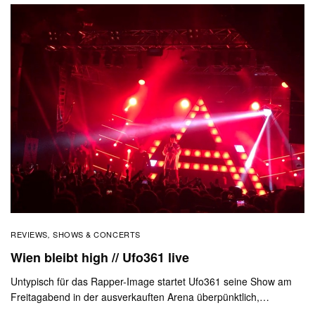
REVIEWS
SHOWS & CONCERTS
,
Wien bleibt high // Ufo361 live
Untypisch für das Rapper-Image startet Ufo361 seine Show am
Freitagabend in der ausverkauften Arena überpünktlich,…