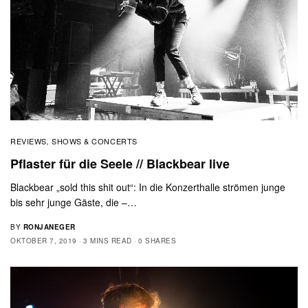
REVIEWS
SHOWS & CONCERTS
,
Pflaster für die Seele // Blackbear live
Blackbear „sold this shit out“: In die Konzerthalle strömen junge
bis sehr junge Gäste, die –…
BY
RONJANEGER
OKTOBER 7, 2019
3 MINS READ
0 SHARES