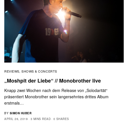
REVIEWS
SHOWS & CONCERTS
,
„Moshpit der Liebe“ // Monobrother live
Knapp zwei Wochen nach dem Release von „Solodarität“
präsentiert Monobrother sein langersehntes drittes Album
erstmals…
BY
SIMON HUBER
APRIL 26, 2019
3 MINS READ
0 SHARES